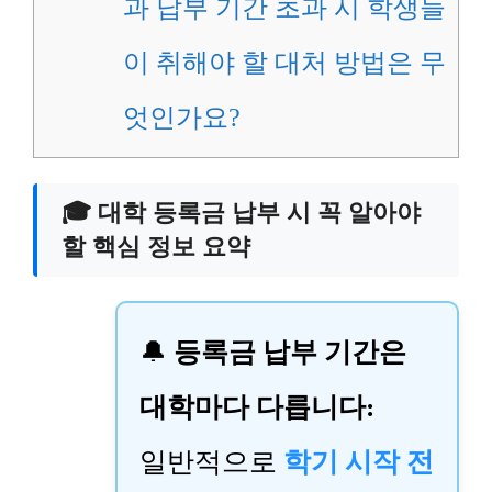
과 납부 기간 초과 시 학생들
이 취해야 할 대처 방법은 무
엇인가요?
🎓 대학 등록금 납부 시 꼭 알아야
할 핵심 정보 요약
🔔
등록금 납부 기간은
대학마다 다릅니다:
일반적으로
학기 시작 전