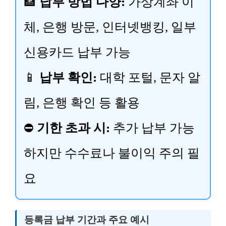
🏦
납부 방법 다양:
가상계좌 이
체, 은행 방문, 인터넷뱅킹, 일부
신용카드 납부 가능
📱
납부 확인:
대학 포털, 문자 알
림, 은행 확인 등 활용
⛔
기한 초과 시:
추가 납부 가능
하지만 수수료나 불이익 주의 필
요
등록금 납부 기간과 주요 예시