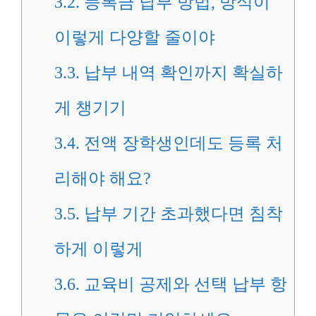
3.2.
등록금 납부 방법, 방식이
이렇게 다양할 줄이야
3.3.
납부 내역 확인까지 확실하
게 챙기기
3.4.
전액 장학생인데도 등록 처
리해야 해요?
3.5.
납부 기간 초과했다면 침착
하게 이렇게
3.6.
교육비 공제와 선택 납부 항