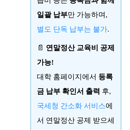
습비 등은
등록금과 함께
일괄 납부
만 가능하며,
별도 단독 납부는 불가
.
📄
연말정산 교육비 공제
가능!
대학 홈페이지에서
등록
금 납부 확인서 출력
후,
국세청 간소화 서비스
에
서 연말정산 공제 받으세