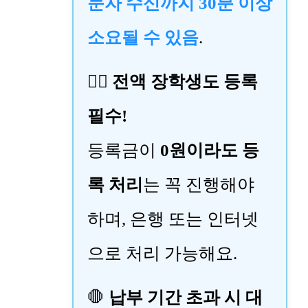
문자 수신까지 30분 이상
소요될 수 있음
.
🙋‍♂️
전액 장학생도 등록
필수!
등록금이
0원이라도 등
록 처리
는 꼭 진행해야
하며, 은행 또는 인터넷
으로 처리 가능해요.
🛑
납부 기간 초과 시 대