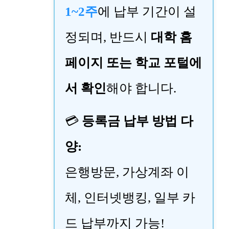
1~2주
에 납부 기간이 설
정되며, 반드시
대학 홈
페이지 또는 학교 포털에
서 확인
해야 합니다.
💳
등록금 납부 방법 다
양:
은행방문, 가상계좌 이
체, 인터넷뱅킹, 일부 카
드 납부까지 가능!