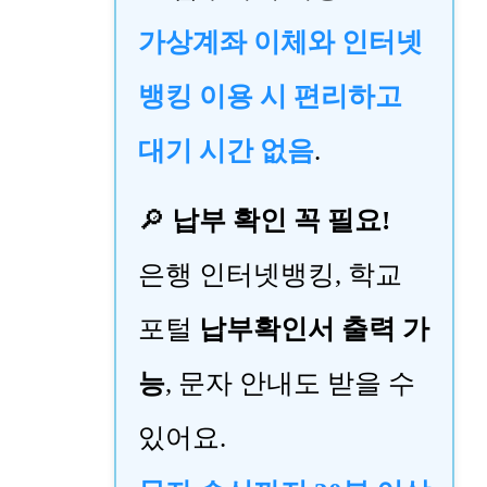
가상계좌 이체와 인터넷
뱅킹 이용 시 편리하고
대기 시간 없음
.
🔎
납부 확인 꼭 필요!
은행 인터넷뱅킹, 학교
포털
납부확인서 출력 가
능
, 문자 안내도 받을 수
있어요.