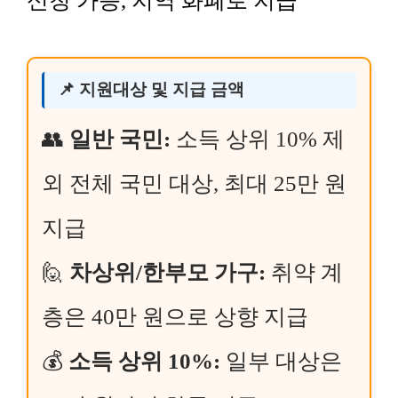
신청 가능, 지역 화폐로 지급
📌 지원대상 및 지급 금액
👥
일반 국민:
소득 상위 10% 제
외 전체 국민 대상, 최대 25만 원
지급
🙋
차상위/한부모 가구:
취약 계
층은 40만 원으로 상향 지급
💰
소득 상위 10%:
일부 대상은