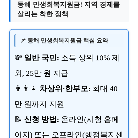
동해 민생회복지원금! 지역 경제를
살리는 착한 정책
📌 동해 민생회복지원금 핵심 요약
💸
일반 국민:
소득 상위 10% 제
외, 25만 원 지급
👨‍👩‍👧
차상위·한부모:
최대 40
만 원까지 지원
📝
신청 방법:
온라인(시청 홈페
이지) 또는 오프라인(행정복지센