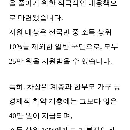
을 줄이기 위한 적극적인 대응책으
로 마련됐습니다.
지원 대상은 전국민 중 소득 상위
10%를 제외한 일반 국민으로, 모두
25만 원을 지원받을 수 있습니다.
특히, 차상위 계층과 한부모 가구 등
경제적 취약 계층에는 그보다 많은
40만 원이 지급되며,