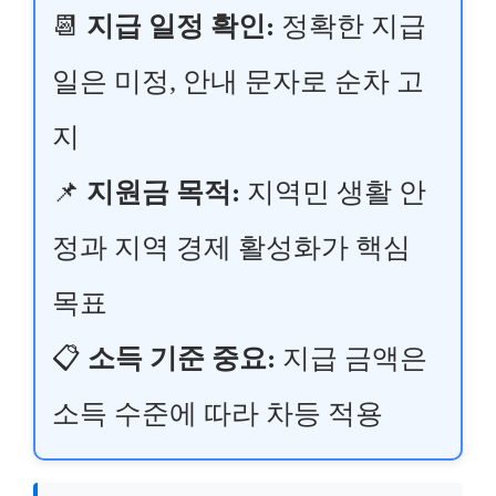
📆
지급 일정 확인:
정확한 지급
일은 미정, 안내 문자로 순차 고
지
📌
지원금 목적:
지역민 생활 안
정과 지역 경제 활성화가 핵심
목표
📋
소득 기준 중요:
지급 금액은
소득 수준에 따라 차등 적용