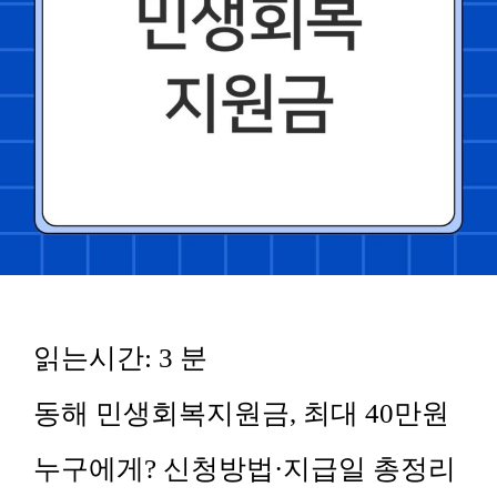
읽는시간:
3
분
동해 민생회복지원금, 최대 40만원
누구에게? 신청방법·지급일 총정리