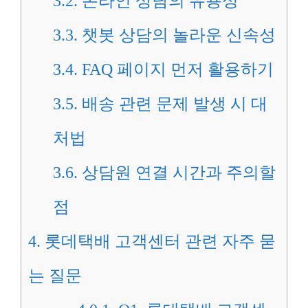
3.2.
온라인 상담의 유용성
3.3.
챗봇 상담의 놀라운 신속성
3.4.
FAQ 페이지 먼저 활용하기
3.5.
배송 관련 문제 발생 시 대
처법
3.6.
상담원 연결 시간과 주의할
점
4.
롯데택배 고객센터 관련 자주 묻
는 질문