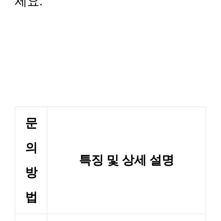
세요.
문
의
특징 및 상세 설명
방
법