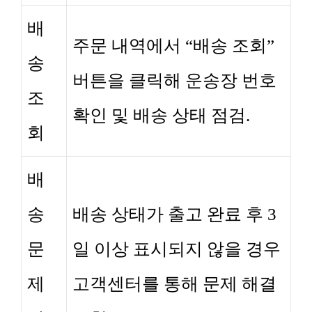
배
주문 내역에서 “배송 조회”
송
버튼을 클릭해 운송장 번호
조
확인 및 배송 상태 점검.
회
배
송
배송 상태가 출고 완료 후 3
문
일 이상 표시되지 않을 경우
제
고객센터를 통해 문제 해결