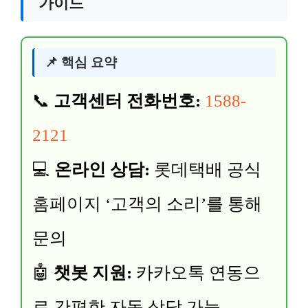
가이드
📌 핵심 요약
📞
고객센터 전화번호:
1588-
2121
💻
온라인 상담:
롯데택배 공식
홈페이지 ‘고객의 소리’를 통해
문의
🤖
챗봇 지원:
카카오톡 연동으
로 간편한 자동 상담 가능