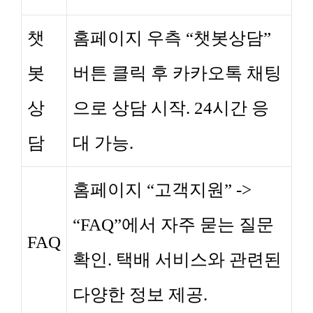
챗
홈페이지 우측 “챗봇상담”
봇
버튼 클릭 후 카카오톡 채팅
상
으로 상담 시작. 24시간 응
담
대 가능.
홈페이지 “고객지원” ->
“FAQ”에서 자주 묻는 질문
FAQ
확인. 택배 서비스와 관련된
다양한 정보 제공.