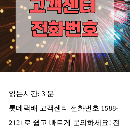
읽는시간:
3
분
롯데택배 고객센터 전화번호 1588-
2121로 쉽고 빠르게 문의하세요! 전