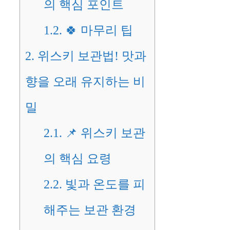
의 핵심 포인트
1.2.
🍀 마무리 팁
2.
위스키 보관법! 맛과
향을 오래 유지하는 비
밀
2.1.
📌 위스키 보관
의 핵심 요령
2.2.
빛과 온도를 피
해주는 보관 환경