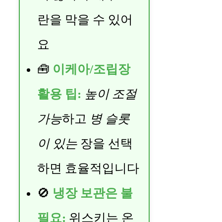
란을 막을 수 있어
요
🧰
이케아/조립장
활용 팁:
높이 조절
가능
하고
병 슬롯
이 있는
장을 선택
하면 효율적입니다
🚫
냉장 보관은 불
필요:
위스키는 온