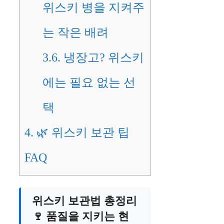
위스키 병을 지켜주
는 작은 배려
3.6.
냉장고? 위스키
에는 필요 없는 선
택
4.
🌿 위스키 보관 팁
FAQ
위스키 보관법 총정리
🍷 품질을 지키는 현