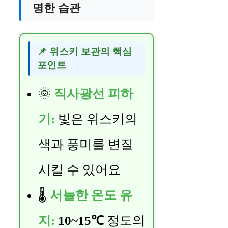
명한 습관
📌 위스키 보관의 핵심
포인트
🌞
직사광선 피하
기:
빛은 위스키의
색과 풍미를 변질
시킬 수 있어요
🌡️
서늘한 온도 유
지:
10~15℃
정도의