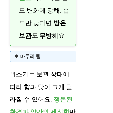
도 변화에 강해, 습
도만 낮다면
방온
보관도 무방
해요
🍀 마무리 팁
위스키는 보관 상태에
따라 향과 맛이 크게 달
라질 수 있어요.
정돈된
환경과 약간의 세심함
만