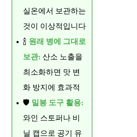
실온에서 보관하는
것이 이상적입니다
🍾
원래 병에 그대로
보관:
산소 노출을
최소화하면 맛 변
화 방지에 효과적
🛡️
밀봉 도구 활용:
와인 스토퍼나 비
닐 캡으로 공기 유