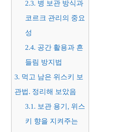
2.3.
병 보관 방식과
코르크 관리의 중요
성
2.4.
공간 활용과 흔
들림 방지법
3.
먹고 남은 위스키 보
관법. 정리해 보았음
3.1.
보관 용기, 위스
키 향을 지켜주는