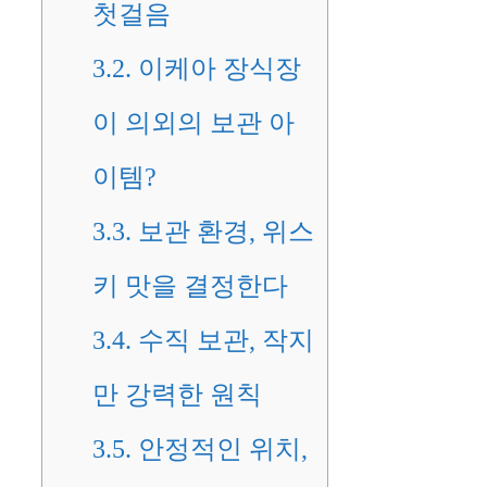
첫걸음
3.2.
이케아 장식장
이 의외의 보관 아
이템?
3.3.
보관 환경, 위스
키 맛을 결정한다
3.4.
수직 보관, 작지
만 강력한 원칙
3.5.
안정적인 위치,