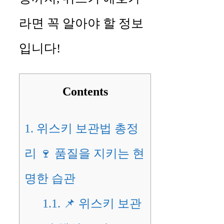
라면 꼭 알아야 할 정보
입니다!
Contents
1.
위스키 보관법 총정
리 🍷 품질을 지키는 현
명한 습관
1.1.
📌 위스키 보관