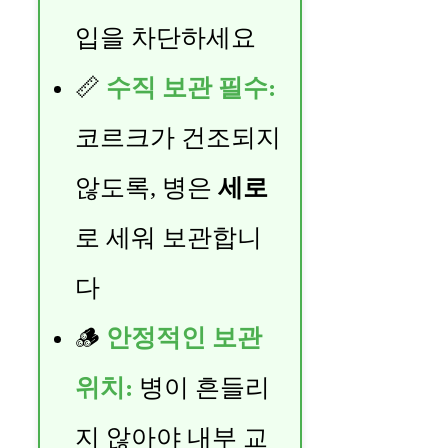
입을 차단하세요
📏
수직 보관 필수:
코르크가 건조되지
않도록, 병은
세로
로 세워 보관합니
다
🪵
안정적인 보관
위치:
병이 흔들리
지 않아야 내부 교