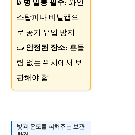
🔒
병 밀봉 필수:
와인
스탑퍼나 비닐캡으
로 공기 유입 방지
🧱
안정된 장소:
흔들
림 없는 위치에서 보
관해야 함
빛과 온도를 피해주는 보관
환경