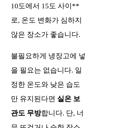
10도에서 15도 사이**
로, 온도 변화가 심하지
않은 장소가 좋습니다.
불필요하게 냉장고에 넣
을 필요는 없습니다. 일
정한 온도와 낮은 습도
만 유지된다면
실온 보
관도 무방
합니다. 단, 너
무 뜨겁거나 습한 장소