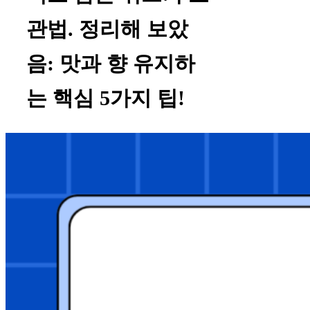
관법. 정리해 보았
음: 맛과 향 유지하
는 핵심 5가지 팁!