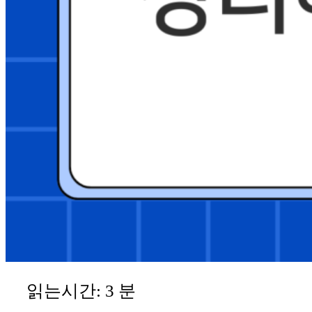
읽는시간:
3
분