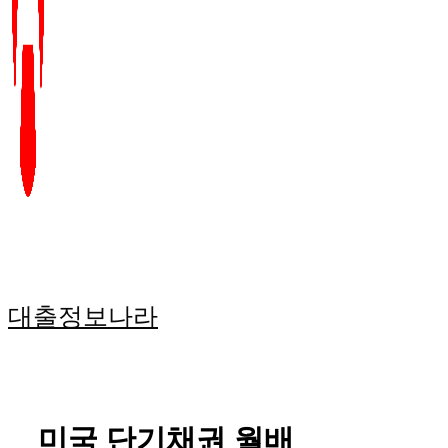
대출정보나라
미국 단기채권 월배