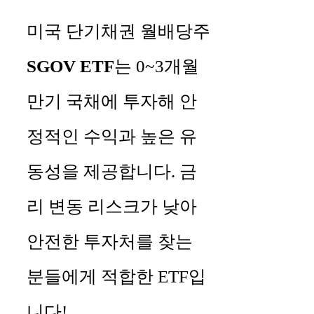
미국 단기채권 월배당주
SGOV ETF
는 0~3개월
만기 국채에 투자해 안
정적인 수익과 높은 유
동성을 제공합니다. 금
리 변동 리스크가 낮아
안전한 투자처를 찾는
분들에게 적합한 ETF입
니다!