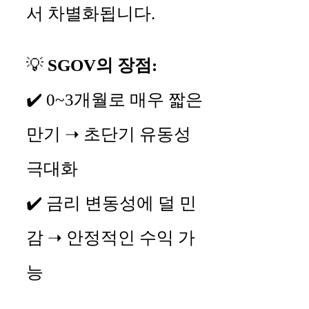
서 차별화됩니다.
💡
SGOV의 장점:
✔️ 0~3개월로 매우 짧은
만기 ➝ 초단기 유동성
극대화
✔️ 금리 변동성에 덜 민
감 ➝ 안정적인 수익 가
능