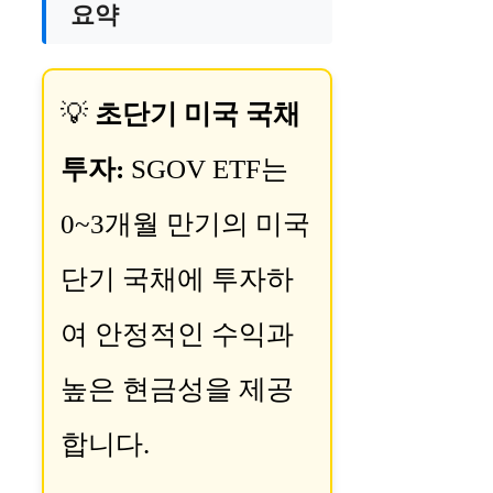
요약
💡
초단기 미국 국채
투자:
SGOV ETF는
0~3개월 만기의 미국
단기 국채에 투자하
여 안정적인 수익과
높은 현금성을 제공
합니다.