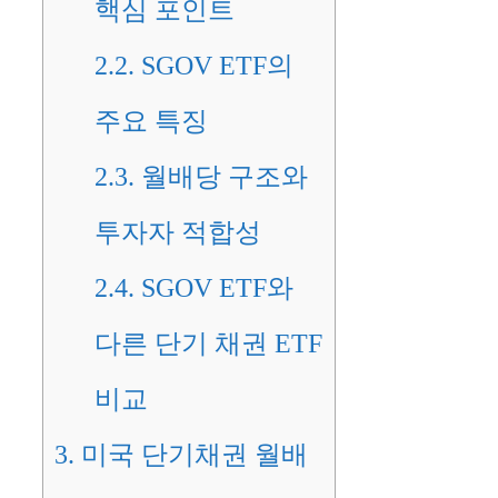
핵심 포인트
2.2.
SGOV ETF의
주요 특징
2.3.
월배당 구조와
투자자 적합성
2.4.
SGOV ETF와
다른 단기 채권 ETF
비교
3.
미국 단기채권 월배