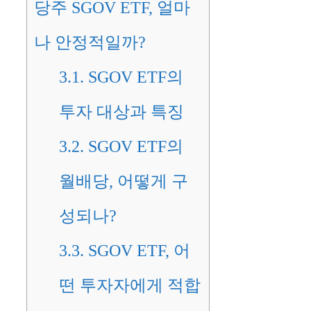
당주 SGOV ETF, 얼마
나 안정적일까?
3.1.
SGOV ETF의
투자 대상과 특징
3.2.
SGOV ETF의
월배당, 어떻게 구
성되나?
3.3.
SGOV ETF, 어
떤 투자자에게 적합