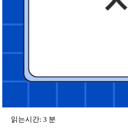
읽는시간:
3
분