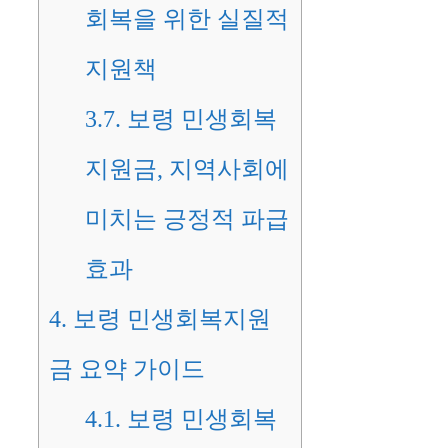
회복을 위한 실질적
지원책
3.7.
보령 민생회복
지원금, 지역사회에
미치는 긍정적 파급
효과
4.
보령 민생회복지원
금 요약 가이드
4.1.
보령 민생회복