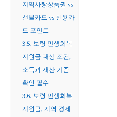
지역사랑상품권 vs
선불카드 vs 신용카
드 포인트
3.5.
보령 민생회복
지원금 대상 조건,
소득과 재산 기준
확인 필수
3.6.
보령 민생회복
지원금, 지역 경제