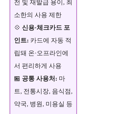
전 및 재발급 용이, 최
소한의 사용 제한
💠
신용·체크카드 포
인트:
카드에 자동 적
립돼 온·오프라인에
서 편리하게 사용
🏪
공통 사용처:
마
트, 전통시장, 음식점,
약국, 병원, 미용실 등