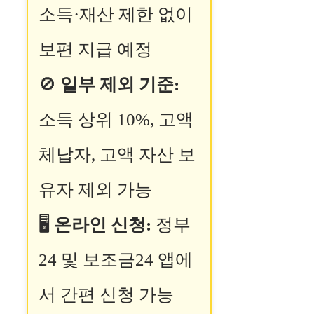
소득·재산 제한 없이
보편 지급 예정
🚫
일부 제외 기준:
소득 상위 10%, 고액
체납자, 고액 자산 보
유자 제외 가능
🖥
온라인 신청:
정부
24 및 보조금24 앱에
서 간편 신청 가능