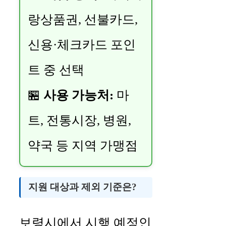
랑상품권, 선불카드,
신용·체크카드 포인
트 중 선택
🏪
사용 가능처:
마
트, 전통시장, 병원,
약국 등 지역 가맹점
지원 대상과 제외 기준은?
보령시에서 시행 예정인