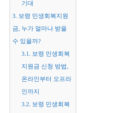
기대
3.
보령 민생회복지원
금, 누가 얼마나 받을
수 있을까?
3.1.
보령 민생회복
지원금 신청 방법,
온라인부터 오프라
인까지
3.2.
보령 민생회복