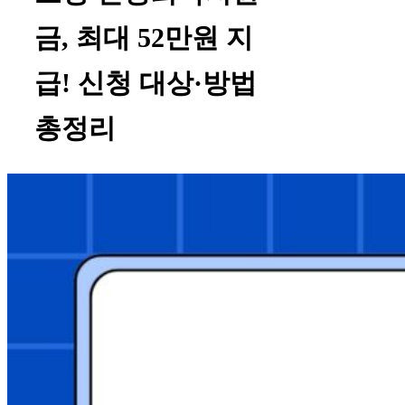
금, 최대 52만원 지
급! 신청 대상·방법
총정리