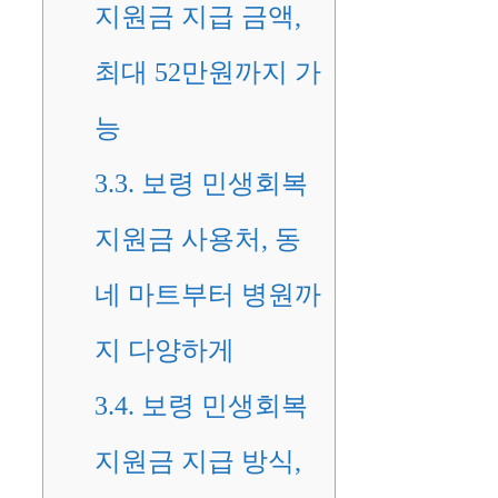
지원금 지급 금액,
최대 52만원까지 가
능
3.3.
보령 민생회복
지원금 사용처, 동
네 마트부터 병원까
지 다양하게
3.4.
보령 민생회복
지원금 지급 방식,