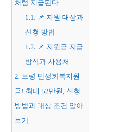
처럼 지급된다
1.1.
📌 지원 대상과
신청 방법
1.2.
📌 지원금 지급
방식과 사용처
2.
보령 민생회복지원
금! 최대 52만원, 신청
방법과 대상 조건 알아
보기