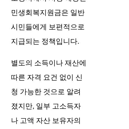
민생회복지원금은 일반
시민들에게 보편적으로
지급되는 정책입니다.
별도의 소득이나 재산에
따른 자격 요건 없이 신
청 가능한 것으로 알려
졌지만, 일부 고소득자
나 고액 자산 보유자의