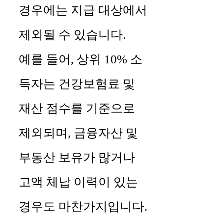
경우에는 지급 대상에서
제외될 수 있습니다.
예를 들어, 상위 10% 소
득자는 건강보험료 및
재산 점수를 기준으로
제외되며, 금융자산 및
부동산 보유가 많거나
고액 체납 이력이 있는
경우도 마찬가지입니다.