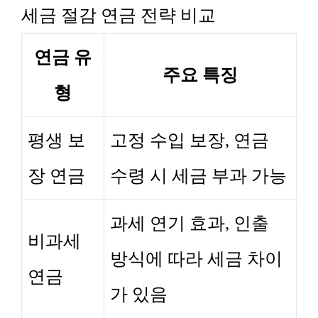
세금 절감 연금 전략 비교
연금 유
주요 특징
형
평생 보
고정 수입 보장, 연금
장 연금
수령 시 세금 부과 가능
과세 연기 효과, 인출
비과세
방식에 따라 세금 차이
연금
가 있음