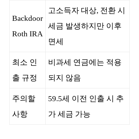
고소득자 대상, 전환 시
Backdoor
세금 발생하지만 이후
Roth IRA
면세
최소 인
비과세 연금에는 적용
출 규정
되지 않음
주의할
59.5세 이전 인출 시 추
사항
가 세금 가능