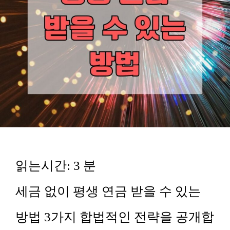
읽는시간:
3
분
세금 없이 평생 연금 받을 수 있는
방법 3가지 합법적인 전략을 공개합