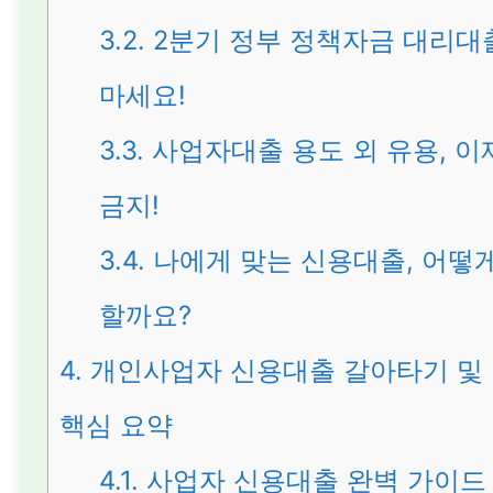
3.2.
2분기 정부 정책자금 대리대
마세요!
3.3.
사업자대출 용도 외 유용, 이
금지!
3.4.
나에게 맞는 신용대출, 어떻
할까요?
4.
개인사업자 신용대출 갈아타기 및
핵심 요약
4.1.
사업자 신용대출 완벽 가이드