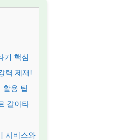
타기 핵심
강력 제재!
 활용 팁
로 갈아타
기 서비스와