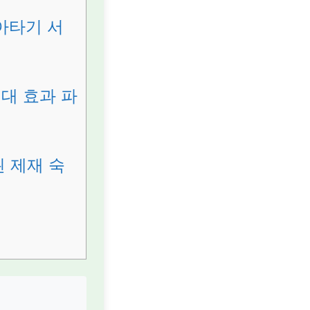
아타기 서
대 효과 파
 제재 숙