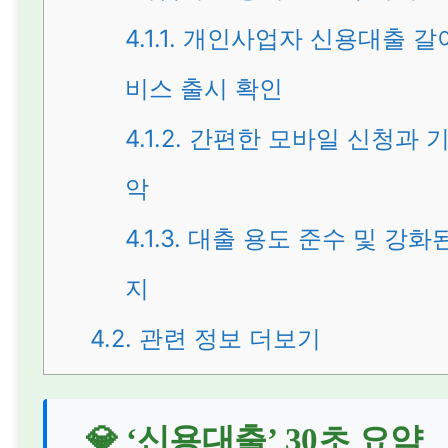
4.1.1.
개인사업자 신용대출 갈
비스 출시 확인
4.1.2.
간편한 모바일 신청과 기
악
4.1.3.
대출 용도 준수 및 강화된
지
4.2.
관련 정보 더보기
💎 ‘신용대출’ 30초 요약