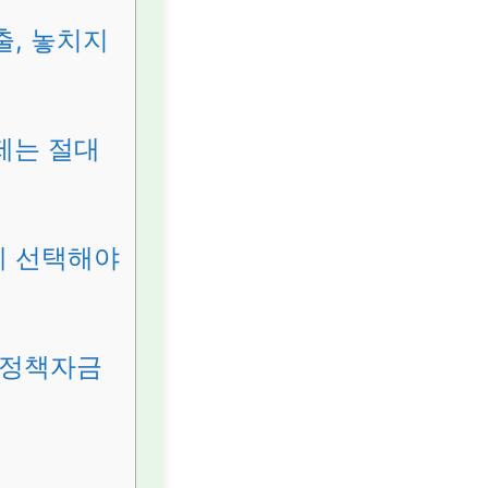
출, 놓치지
제는 절대
게 선택해야
 정책자금