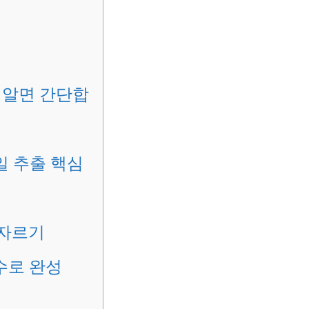
 알면 간단합
일 추출 핵심
 자르기
함수로 완성