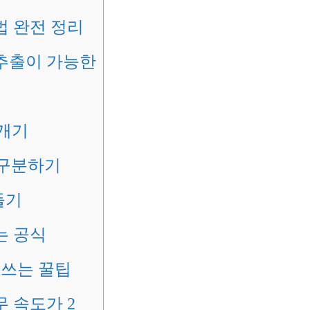
법 완전 정리
추출이 가능한
쪼개기
대 구분하기
들기
는 공식
 쓰는 꿀팁
 속도가 2