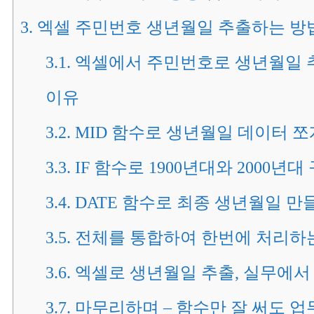
3.
엑셀 주민번호 생년월일 추출하는 방
3.1.
엑셀에서 주민번호로 생년월일 
이유
3.2.
MID 함수로 생년월일 데이터 
3.3.
IF 함수로 1900년대와 2000년
3.4.
DATE 함수로 최종 생년월일 만
3.5.
전체를 통합하여 한번에 처리하
3.6.
엑셀로 생년월일 추출, 실무에서
3.7.
마무리하며 – 함수만 잘 써도 업무