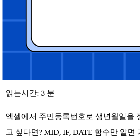
읽는시간:
3
분
엑셀에서 주민등록번호로 생년월일을 
고 싶다면? MID, IF, DATE 함수만 알