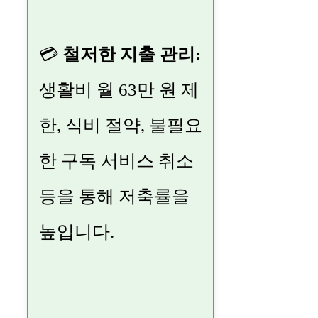
💳
철저한 지출 관리:
생활비 월 63만 원 제
한, 식비 절약, 불필요
한 구독 서비스 취소
등을 통해 저축률을
높입니다.