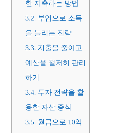
한 저축하는 방법
3.2.
부업으로 소득
을 늘리는 전략
3.3.
지출을 줄이고
예산을 철저히 관리
하기
3.4.
투자 전략을 활
용한 자산 증식
3.5.
월급으로 10억