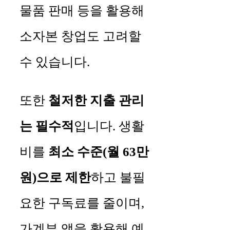
물품 판매 등을 활용해
소자본 창업도 고려할
수 있습니다.
또한
철저한 지출 관리
는 필수적
입니다. 생활
비를
최소 수준(월 63만
원)으로 제한
하고 불필
요한 구독료를 줄이며,
가계부 앱을 활용해 예