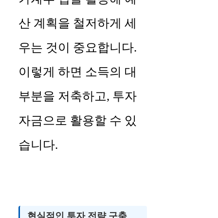
산 계획을 철저하게 세
우는 것이 중요합니다.
이렇게 하면 소득의 대
부분을 저축하고, 투자
자금으로 활용할 수 있
습니다.
현실적인 투자 전략 구축