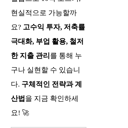
현실적으로 가능할까
요?
고수익 투자, 저축률
극대화, 부업 활용, 철저
한 지출 관리
를 통해 누
구나 실현할 수 있습니
다.
구체적인 전략과 계
산법
을 지금 확인하세
요! 🚀