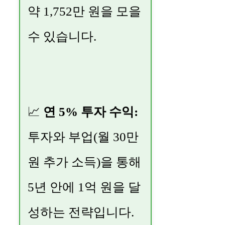
약 1,752만 원을 모을
수 있습니다.
📈
연 5% 투자 수익:
투자와 부업(월 30만
원 추가 소득)을 통해
5년 안에 1억 원을 달
성하는 전략입니다.