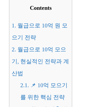
Contents
1.
월급으로 10억 원 모
으기 전략
2.
월급으로 10억 모으
기, 현실적인 전략과 계
산법
2.1.
📌 10억 모으기
를 위한 핵심 전략