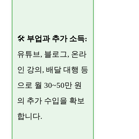
🛠
부업과 추가 소득:
유튜브, 블로그, 온라
인 강의, 배달 대행 등
으로 월 30~50만 원
의 추가 수입을 확보
합니다.