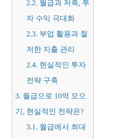
2.2.
월급과 저축, 투
자 수익 극대화
2.3.
부업 활용과 철
저한 지출 관리
2.4.
현실적인 투자
전략 구축
3.
월급으로 10억 모으
기, 현실적인 전략은?
3.1.
월급에서 최대