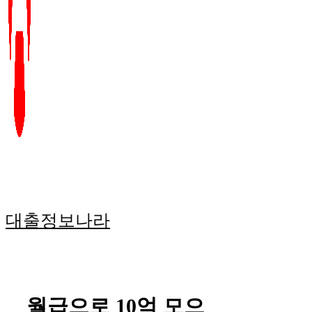
대출정보나라
월급으로 10억 모으