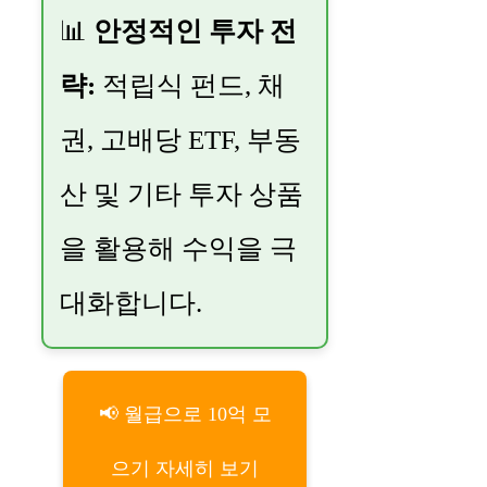
📊
안정적인 투자 전
략:
적립식 펀드, 채
권, 고배당 ETF, 부동
산 및 기타 투자 상품
을 활용해 수익을 극
대화합니다.
📢 월급으로 10억 모
으기 자세히 보기