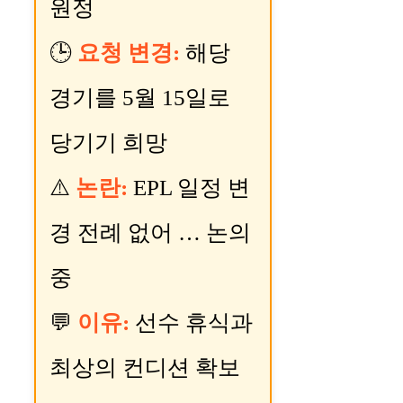
원정
🕒
요청 변경:
해당
경기를 5월 15일로
당기기 희망
⚠️
논란:
EPL 일정 변
경 전례 없어 … 논의
중
💬
이유:
선수 휴식과
최상의 컨디션 확보