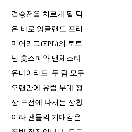
결승전을 치르게 될 팀
은 바로 잉글랜드 프리
미어리그(EPL)의 토트
넘 홋스퍼와 맨체스터
유나이티드. 두 팀 모두
오랜만에 유럽 무대 정
상 도전에 나서는 상황
이라 팬들의 기대감은
폭발 직전입니다. 토트