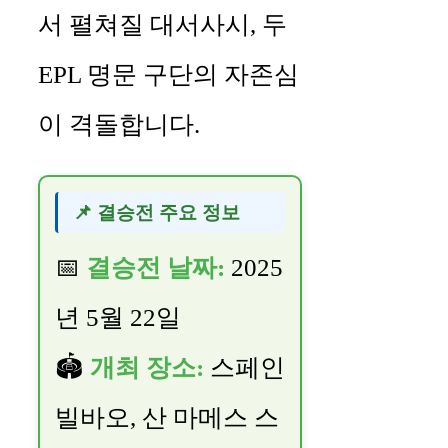
서 펼쳐질 대서사시, 두
EPL 명문 구단의 자존심
이 격돌합니다.
📌 결승전 주요 정보
📅
결승전 날짜:
2025
년 5월 22일
🏟️
개최 장소:
스페인
빌바오, 산 마메스 스