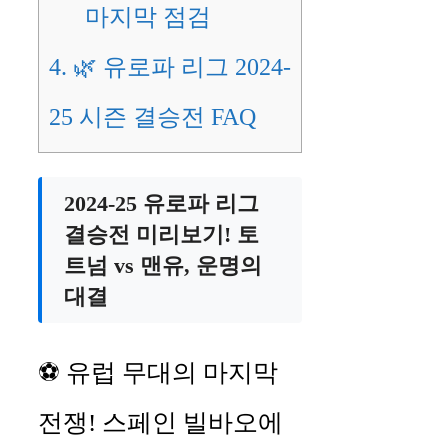
마지막 점검
4.
🌿 유로파 리그 2024-
25 시즌 결승전 FAQ
2024-25 유로파 리그
결승전 미리보기! 토
트넘 vs 맨유, 운명의
대결
⚽ 유럽 무대의 마지막
전쟁! 스페인 빌바오에