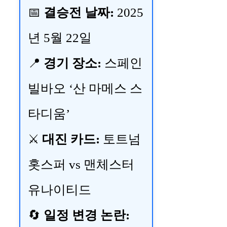
📅
결승전 날짜:
2025
년 5월 22일
📍
경기 장소:
스페인
빌바오 ‘산 마메스 스
타디움’
⚔️
대진 카드:
토트넘
홋스퍼 vs 맨체스터
유나이티드
🔄
일정 변경 논란: