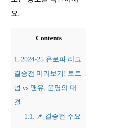
요.
Contents
1.
2024-25 유로파 리그
결승전 미리보기! 토트
넘 vs 맨유, 운명의 대
결
1.1.
📌 결승전 주요