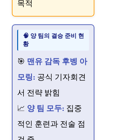
목적
🧠 양 팀의 결승 준비 현
황
🎯
맨유 감독 후벵 아
모링:
공식 기자회견
서 전략 밝힘
📈
양 팀 모두:
집중
적인 훈련과 전술 점
검 중