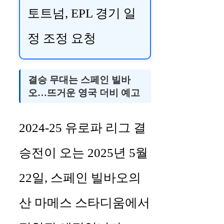
토트넘, EPL 경기 일
정 조정 요청
결승 무대는 스페인 빌바
오…뜨거운 영국 더비 예고
2024-25 유로파 리그 결
승전이 오는 2025년 5월
22일, 스페인 빌바오의
산 마메스 스타디움에서