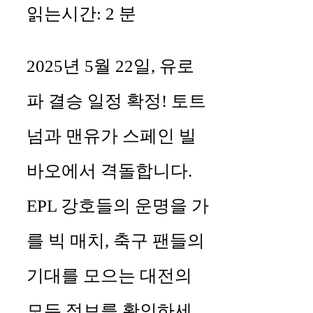
읽는시간:
2
분
2025년 5월 22일, 유로
파 결승 일정 확정! 토트
넘과 맨유가 스페인 빌
바오에서 격돌합니다.
EPL 강호들의 운명을 가
를 빅 매치, 축구 팬들의
기대를 모으는 대전의
모든 정보를 확인하세