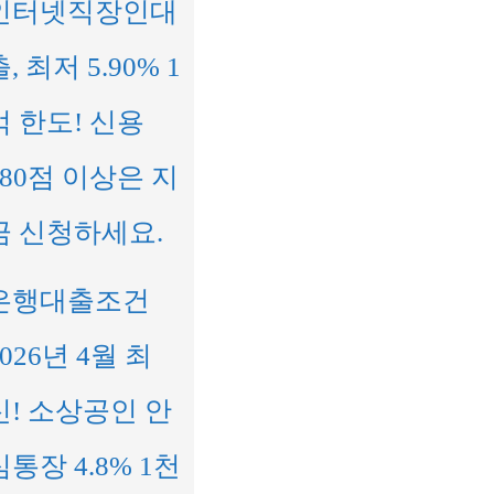
인터넷직장인대
, 최저 5.90% 1
억 한도! 신용
680점 이상은 지
금 신청하세요.
은행대출조건
2026년 4월 최
신! 소상공인 안
심통장 4.8% 1천