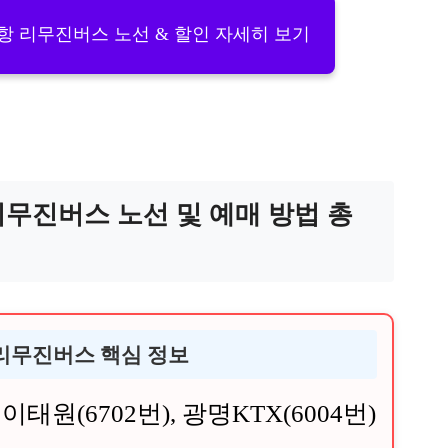
공항 리무진버스 노선 & 할인 자세히 보기
무진버스 노선 및 예매 방법 총
 리무진버스 핵심 정보
이태원(6702번), 광명KTX(6004번)