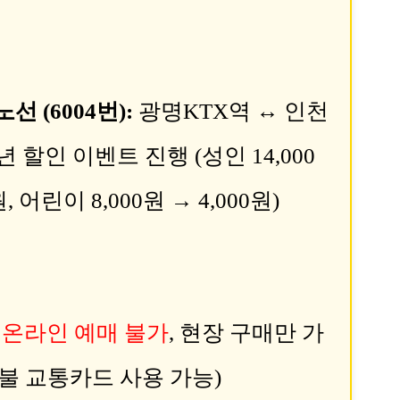
선 (6004번):
광명KTX역 ↔ 인천
년 할인 이벤트 진행 (성인 14,000
원, 어린이 8,000원 → 4,000원)
온라인 예매 불가
, 현장 구매만 가
후불 교통카드 사용 가능)