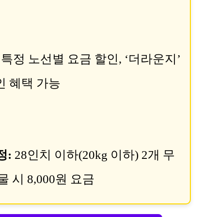
특정 노선별 요금 할인, ‘더라운지’
인 혜택 가능
정:
28인치 이하(20kg 이하) 2개 무
 시 8,000원 요금