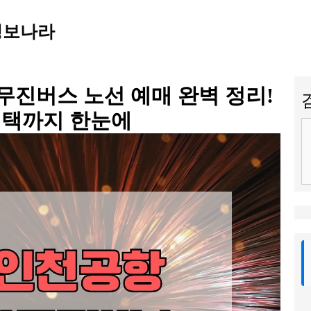
정보나라
무진버스 노선 예매 완벽 정리!
혜택까지 한눈에