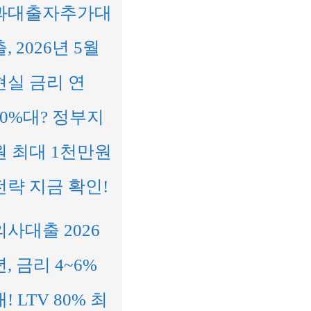
과대출자추가대
출, 2026년 5월
현실 금리 연
10%대? 정부지
원 최대 1천만원
전략 지금 확인!
의사대출 2026
년, 금리 4~6%
대! LTV 80% 최