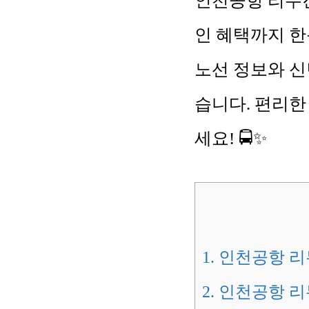
인천공항 리무진
인 혜택까지 한
노선 정보와 신
습니다. 편리한
세요! 🚍✨
1.
인천공항 리무
2.
인천공항 리