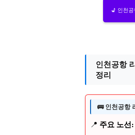
💺 인천
인천공항 리
정리
🚌 인천공항
📍
주요 노선: