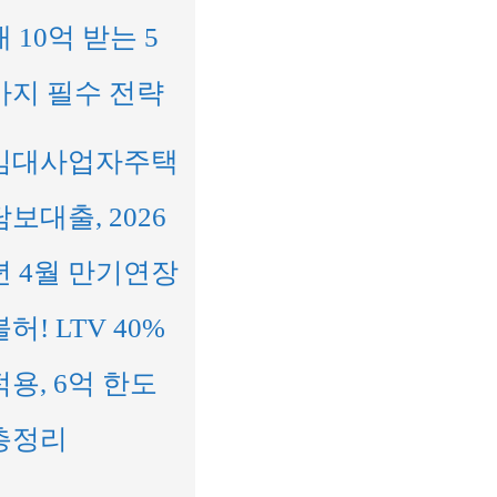
대 10억 받는 5
가지 필수 전략
임대사업자주택
담보대출, 2026
년 4월 만기연장
불허! LTV 40%
적용, 6억 한도
총정리