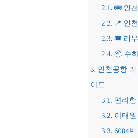
2.1.
🚌 인
2.2.
📍 인
2.3.
🎟️ 
2.4.
📦 수
3.
인천공항 리무
이드
3.1.
편리한 
3.2.
이태원 
3.3.
6004