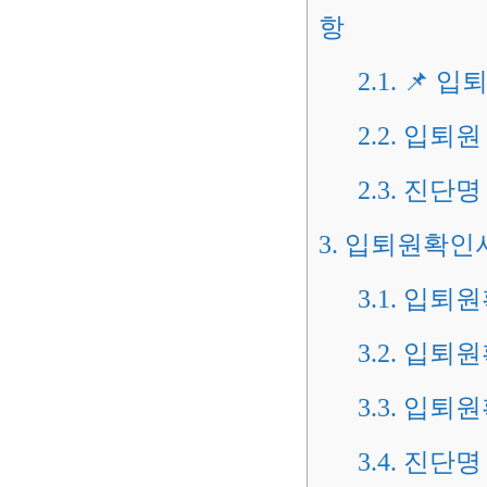
항
2.1.
📌 입
2.2.
입퇴원 
2.3.
진단명 
3.
입퇴원확인서
3.1.
입퇴원확
3.2.
입퇴원확
3.3.
입퇴원확
3.4.
진단명 