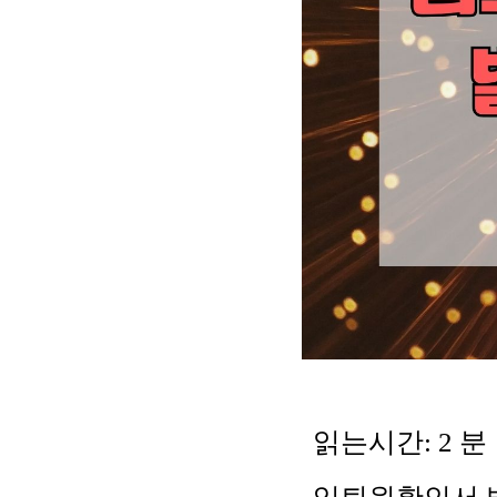
읽는시간:
2
분