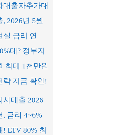
과대출자추가대
출, 2026년 5월
현실 금리 연
10%대? 정부지
원 최대 1천만원
전략 지금 확인!
의사대출 2026
년, 금리 4~6%
대! LTV 80% 최