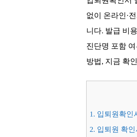
입퇴원확인서 발
없이 온라인·전
니다. 발급 비용
진단명 포함 여
방법, 지금 확
1.
입퇴원확인서
2.
입퇴원 확인서