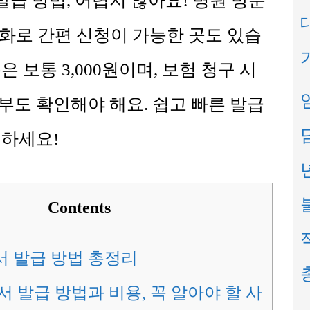
급 방법, 어렵지 않아요! 병원 방문
화로 간편 신청이 가능한 곳도 있습
은 보통 3,000원이며, 보험 청구 시
부도 확인해야 해요. 쉽고 빠른 발급
인하세요!
Contents
 발급 방법 총정리
 발급 방법과 비용, 꼭 알아야 할 사