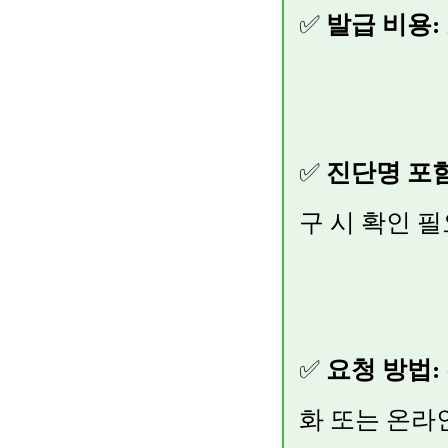
✅
발급 비용:
✅
진단명 포함
구 시 확인 
✅
요청 방법:
화 또는 온라