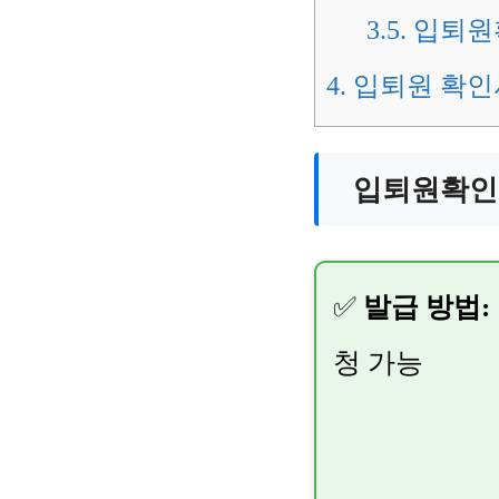
3.5.
입퇴원확
4.
입퇴원 확인서
입퇴원확인
✅
발급 방법:
청 가능