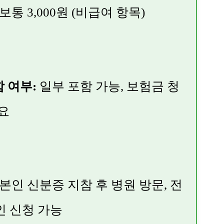
보통 3,000원 (비급여 항목)
 여부:
일부 포함 가능, 보험금 청
필요
본인 신분증 지참 후 병원 방문, 전
인 신청 가능