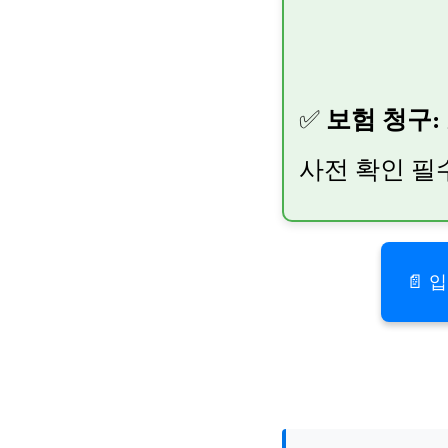
✅
보험 청구:
사전 확인 필
📄