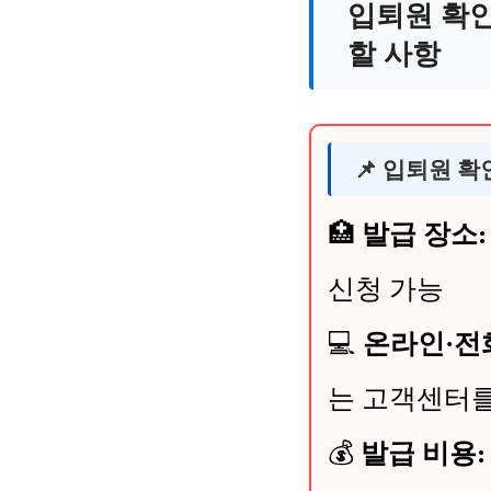
입퇴원 확인
할 사항
📌 입퇴원 
🏥
발급 장소:
신청 가능
💻
온라인·전
는 고객센터를
💰
발급 비용: