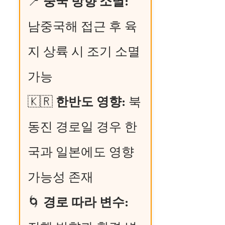
📍
중국 방향 소멸:
남중국해 접근 후 육
지 상륙 시 조기 소멸
가능
🇰🇷
한반도 영향:
북
동진 경로일 경우 한
국과 일본에도 영향
가능성 존재
🌀
경로 따라 변수: