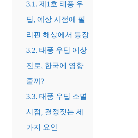
3.1.
제1호 태풍 우
딥, 예상 시점에 필
리핀 해상에서 등장
3.2.
태풍 우딥 예상
진로, 한국에 영향
줄까?
3.3.
태풍 우딥 소멸
시점, 결정짓는 세
가지 요인