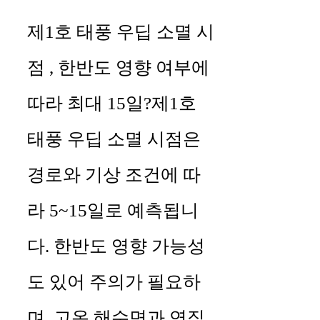
제1호 태풍 우딥 소멸 시
점 , 한반도 영향 여부에
따라 최대 15일?제1호
태풍 우딥 소멸 시점은
경로와 기상 조건에 따
라 5~15일로 예측됩니
다. 한반도 영향 가능성
도 있어 주의가 필요하
며, 고온 해수면과 연직