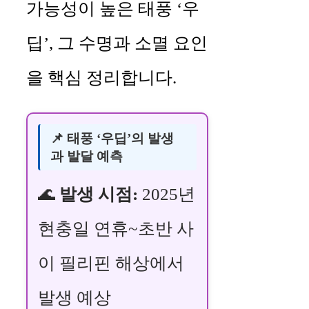
가능성이 높은 태풍 ‘우
딥’, 그 수명과 소멸 요인
을 핵심 정리합니다.
📌 태풍 ‘우딥’의 발생
과 발달 예측
🌊
발생 시점:
2025년
현충일 연휴~초반 사
이 필리핀 해상에서
발생 예상