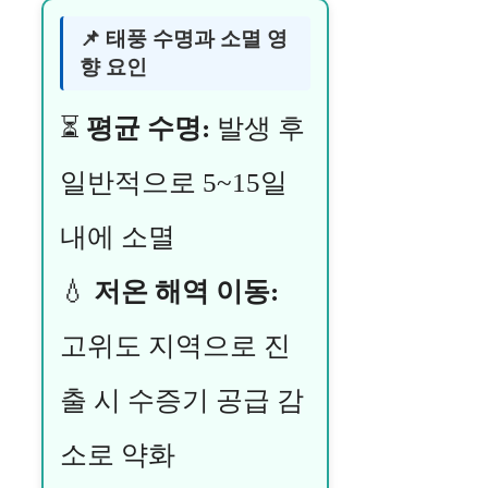
📌 태풍 수명과 소멸 영
향 요인
⏳
평균 수명:
발생 후
일반적으로 5~15일
내에 소멸
💧
저온 해역 이동:
고위도 지역으로 진
출 시 수증기 공급 감
소로 약화