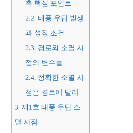
측 핵심 포인트
2.2.
태풍 우딥 발생
과 성장 조건
2.3.
경로와 소멸 시
점의 변수들
2.4.
정확한 소멸 시
점은 경로에 달려
3.
제1호 태풍 우딥 소
멸 시점