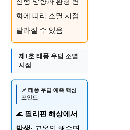
진행 방향과 환경 변
화에 따라 소멸 시점
달라질 수 있음
제1호 태풍 우딥 소멸
시점
📌 태풍 우딥 예측 핵심
포인트
🌊
필리핀 해상에서
발생:
고온의 해수면