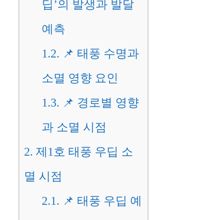
딥’의 발생과 발달
예측
1.2.
📌 태풍 수명과
소멸 영향 요인
1.3.
📌 경로별 영향
과 소멸 시점
2.
제1호 태풍 우딥 소
멸 시점
2.1.
📌 태풍 우딥 예