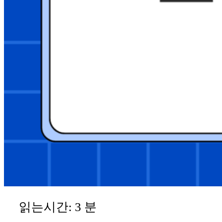
읽는시간:
3
분