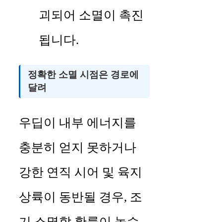
괴되어 소멸이 촉진
됩니다.
정확한 소멸 시점은 경로에
달려
우딥이 내부 에너지를
충분히 얻지 못하거나
강한 연직 시어 및 육지
상륙이 동반될 경우, 조
기 소멸할 확률이 높습