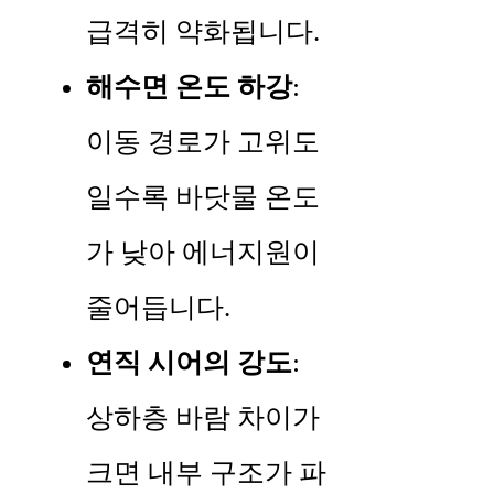
급격히 약화됩니다.
해수면 온도 하강
:
이동 경로가 고위도
일수록 바닷물 온도
가 낮아 에너지원이
줄어듭니다.
연직 시어의 강도
:
상하층 바람 차이가
크면 내부 구조가 파