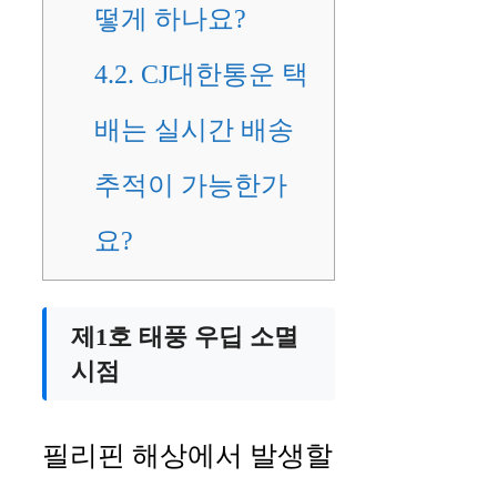
떻게 하나요?
4.2.
CJ대한통운 택
배는 실시간 배송
추적이 가능한가
요?
제1호 태풍 우딥 소멸
시점
필리핀 해상에서 발생할