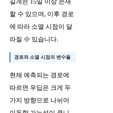
길게는 15일 이상 존재
할 수 있으며, 이후 경로
에 따라 소멸 시점이 달
라질 수 있습니다.
경로와 소멸 시점의 변수들
현재 예측되는 경로에
따르면 우딥은 크게 두
가지 방향으로 나뉘어
이동할 가능성이 큽니