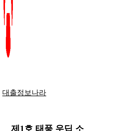
대출정보나라
제1호 태풍 우딥 소