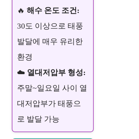
🔥
해수 온도 조건:
30도 이상으로 태풍
발달에 매우 유리한
환경
☁️
열대저압부 형성:
주말~일요일 사이 열
대저압부가 태풍으
로 발달 가능