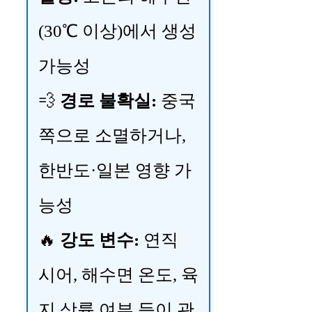
(30℃ 이상)에서 생성
가능성
💨
경로 불확실:
중국
쪽으로 소멸하거나,
한반도·일본 영향 가
능성
🔥
강도 변수:
연직
시어, 해수면 온도, 육
지 상륙 여부 등이 관