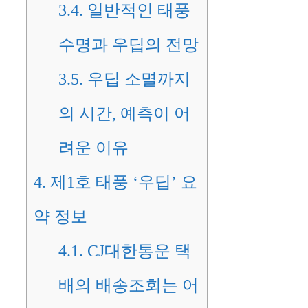
3.4.
일반적인 태풍
수명과 우딥의 전망
3.5.
우딥 소멸까지
의 시간, 예측이 어
려운 이유
4.
제1호 태풍 ‘우딥’ 요
약 정보
4.1.
CJ대한통운 택
배의 배송조회는 어