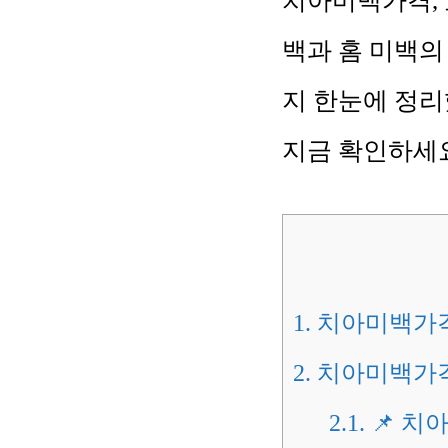
치아미백가격, 
백과 홈 미백의
지 한눈에 정리
지금 확인하세
1.
치아미백가격
2.
치아미백가격
2.1.
📌 치