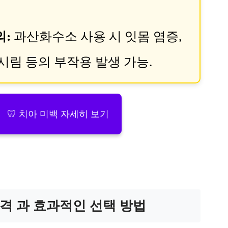
의:
과산화수소 사용 시 잇몸 염증,
이시림 등의 부작용 발생 가능.
🦷 치아 미백 자세히 보기
격 과 효과적인 선택 방법