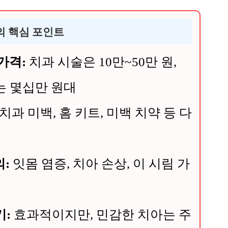
백의 핵심 포인트
가격:
치과 시술은 10만~50만 원,
는 몇십만 원대
치과 미백, 홈 키트, 미백 치약 등 다
:
잇몸 염증, 치아 손상, 이 시림 가
기:
효과적이지만, 민감한 치아는 주