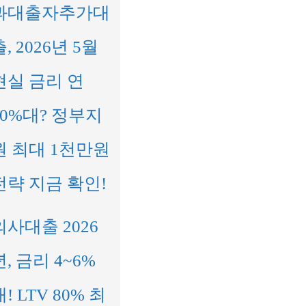
과대출자추가대
출, 2026년 5월
현실 금리 연
10%대? 정부지
원 최대 1천만원
전략 지금 확인!
의사대출 2026
년, 금리 4~6%
대! LTV 80% 최