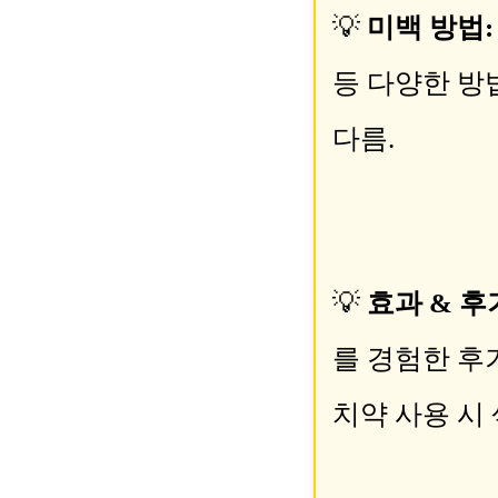
💡
미백 방법:
등 다양한 방
다름.
💡
효과 & 후
를 경험한 후기
치약 사용 시