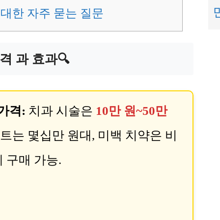
대한 자주 묻는 질문
 과 효과🔍
가격:
치과 시술은
10만 원~50만
 키트는 몇십만 원대, 미백 치약은 비
 구매 가능.