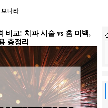
정보나라
비교! 치과 시술 vs 홈 미백,
용 총정리