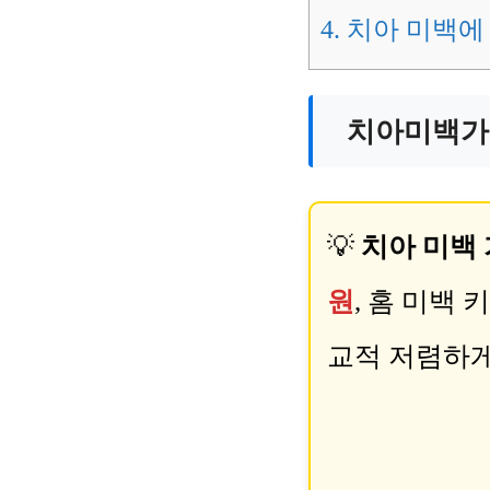
4.
치아 미백에 
치아미백가격
💡
치아 미백 
원
, 홈 미백
교적 저렴하게