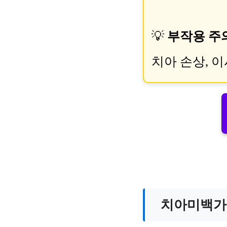
💡
부작용 주
치아 손상, 
치아미백가