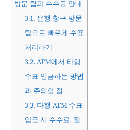
방문 팁과 수수료 안내
3.1.
은행 창구 방문
팁으로 빠르게 수표
처리하기
3.2.
ATM에서 타행
수표 입금하는 방법
과 주의할 점
3.3.
타행 ATM 수표
입금 시 수수료, 절