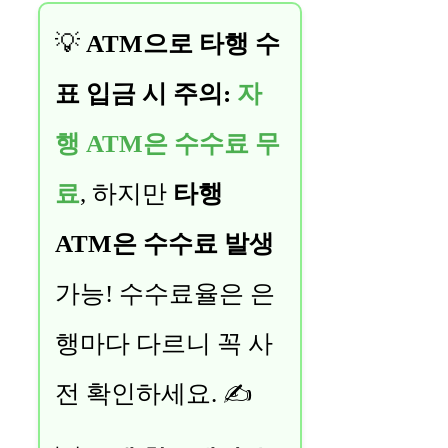
💡
ATM으로 타행 수
표 입금 시 주의:
자
행 ATM은 수수료 무
료
, 하지만
타행
ATM은 수수료 발생
가능! 수수료율은 은
행마다 다르니 꼭 사
전 확인하세요. ✍️