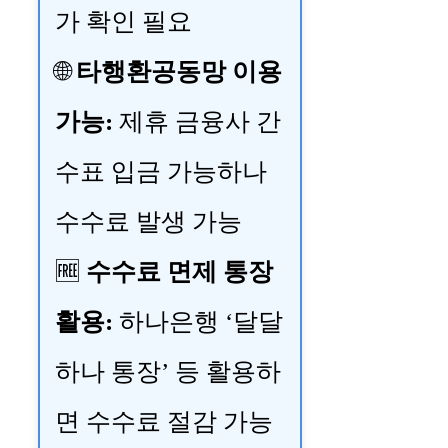
가 확인 필요
🌐
타행환공동망 이용
가능:
제휴 금융사 간
수표 입금 가능하나
수수료 발생 가능
🆓
수수료 면제 통장
활용:
하나은행 ‘달달
하나 통장’ 등 활용하
면 수수료 절감 가능