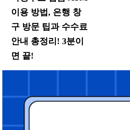
이용 방법, 은행 창
구 방문 팁과 수수료
안내 총정리! 3분이
면 끝!