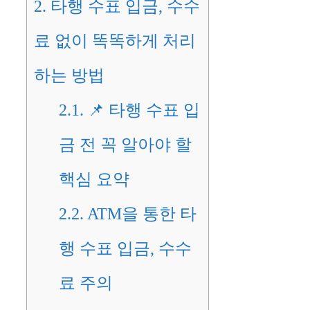
2.
타행 수표 입금, 수수
료 없이 똑똑하게 처리
하는 방법
2.1.
📌 타행 수표 입
금 전 꼭 알아야 할
핵심 요약
2.2.
ATM을 통한 타
행 수표 입금, 수수
료 주의