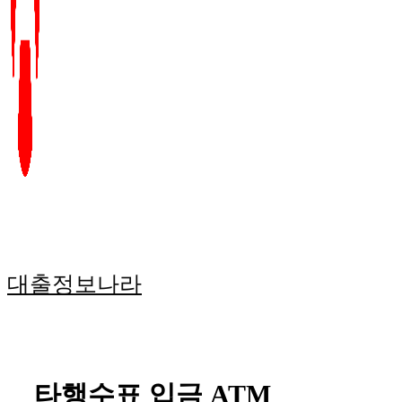
대출정보나라
타행수표 입금 ATM