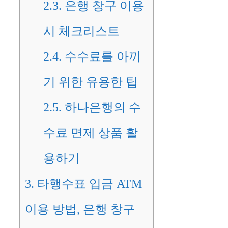
2.3.
은행 창구 이용
시 체크리스트
2.4.
수수료를 아끼
기 위한 유용한 팁
2.5.
하나은행의 수
수료 면제 상품 활
용하기
3.
타행수표 입금 ATM
이용 방법, 은행 창구