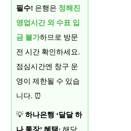
필수!
은행은
정해진
영업시간 외 수표 입
금 불가
하므로 방문
전 시간 확인하세요.
점심시간엔 창구 운
영이 제한될 수 있습
니다. ⏰
💡
하나은행 ‘달달 하
나 통장’ 혜택:
해당