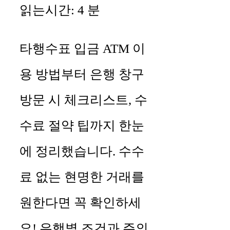
읽는시간:
4
분
타행수표 입금 ATM 이
용 방법부터 은행 창구
방문 시 체크리스트, 수
수료 절약 팁까지 한눈
에 정리했습니다. 수수
료 없는 현명한 거래를
원한다면 꼭 확인하세
요! 은행별 조건과 주의