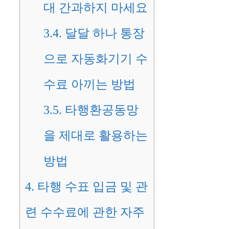
대 간과하지 마세요
3.4.
달달 하나 통장
으로 자동화기기 수
수료 아끼는 방법
3.5.
타행환공동망
을 제대로 활용하는
방법
4.
타행 수표 입금 및 관
련 수수료에 관한 자주