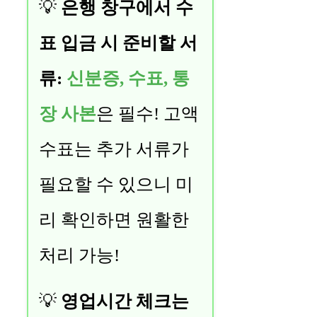
💡
은행 창구에서 수
표 입금 시 준비할 서
류:
신분증, 수표, 통
장 사본
은 필수! 고액
수표는 추가 서류가
필요할 수 있으니 미
리 확인하면 원활한
처리 가능!
💡
영업시간 체크는