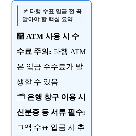
📌 타행 수표 입금 전 꼭
알아야 할 핵심 요약
🏧
ATM 사용 시 수
수료 주의:
타행 ATM
은 입금 수수료가 발
생할 수 있음
🗂️
은행 창구 이용 시
신분증 등 서류 필수:
고액 수표 입금 시 추