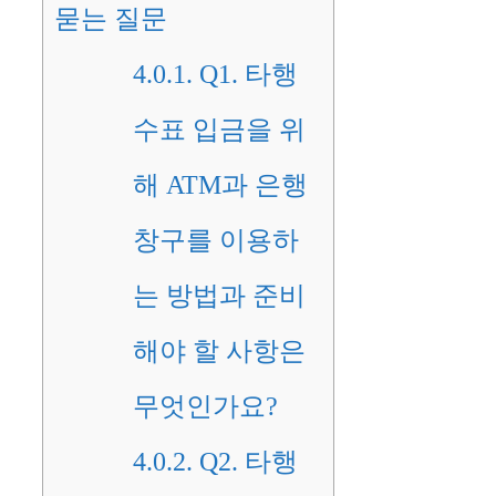
묻는 질문
4.0.1.
Q1. 타행
수표 입금을 위
해 ATM과 은행
창구를 이용하
는 방법과 준비
해야 할 사항은
무엇인가요?
4.0.2.
Q2. 타행