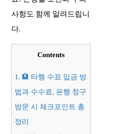
사항도 함께 알려드립니
다.
Contents
1.
🏦 타행 수표 입금 방
법과 수수료, 은행 창구
방문 시 체크포인트 총
정리