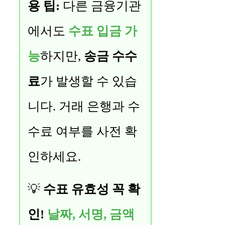
용 팁:
다른 금융기관
에서도
수표 입금 가
능
하지만,
송금 수수
료
가 발생할 수 있습
니다. 거래 은행과 수
수료 여부를 사전 확
인하세요.
💡
수표 유효성 꼭 확
인!
날짜, 서명, 금액