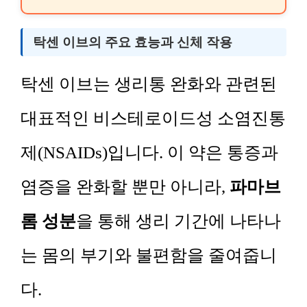
탁센 이브의 주요 효능과 신체 작용
탁센 이브는 생리통 완화와 관련된
대표적인 비스테로이드성 소염진통
제(NSAIDs)입니다. 이 약은 통증과
염증을 완화할 뿐만 아니라,
파마브
롬 성분
을 통해 생리 기간에 나타나
는 몸의 부기와 불편함을 줄여줍니
다.