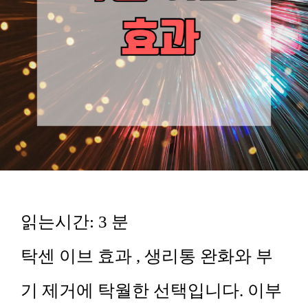
읽는시간:
3
분
탁센 이브 효과 , 생리통 완화와 부
기 제거에 탁월한 선택입니다. 이부