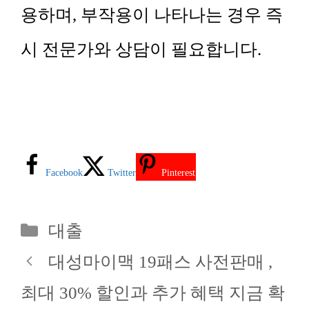
용하며, 부작용이 나타나는 경우 즉
시 전문가와 상담이 필요합니다.
Facebook
Twitter
Pinterest
카
대출
테
대성마이맥 19패스 사전판매 ,
고
최대 30% 할인과 추가 혜택 지금 확
리