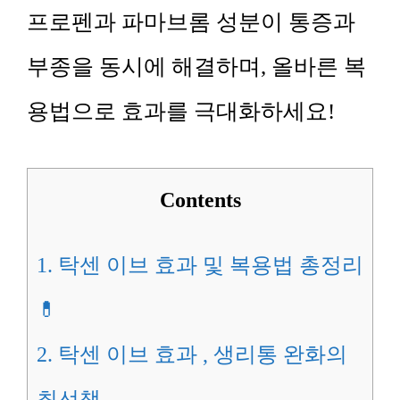
프로펜과 파마브롬 성분이 통증과
부종을 동시에 해결하며, 올바른 복
용법으로 효과를 극대화하세요!
Contents
1.
탁센 이브 효과 및 복용법 총정리
💊
2.
탁센 이브 효과 , 생리통 완화의
최선책