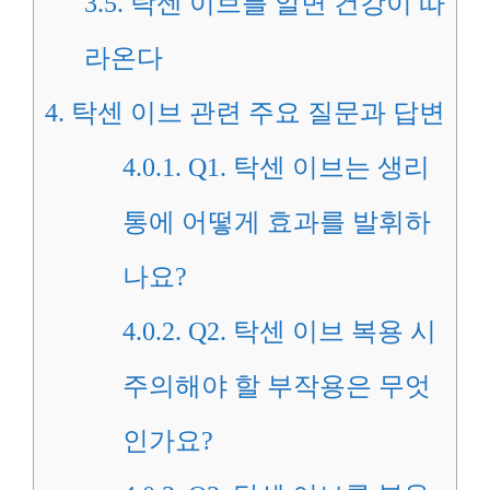
3.5.
탁센 이브를 알면 건강이 따
라온다
4.
탁센 이브 관련 주요 질문과 답변
4.0.1.
Q1. 탁센 이브는 생리
통에 어떻게 효과를 발휘하
나요?
4.0.2.
Q2. 탁센 이브 복용 시
주의해야 할 부작용은 무엇
인가요?