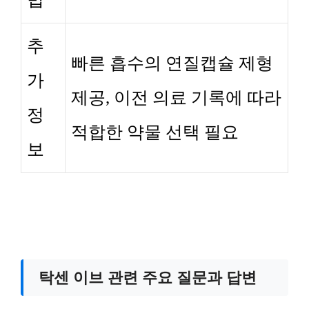
추
빠른 흡수의 연질캡슐 제형
가
제공, 이전 의료 기록에 따라
정
적합한 약물 선택 필요
보
탁센 이브 관련 주요 질문과 답변