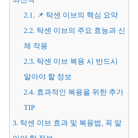
2.1.
📌 탁센 이브의 핵심 요약
2.2.
탁센 이브의 주요 효능과 신
체 작용
2.3.
탁센 이브 복용 시 반드시
알아야 할 정보
2.4.
효과적인 복용을 위한 추가
TIP
3.
탁센 이브 효과 및 복용법, 꼭 알