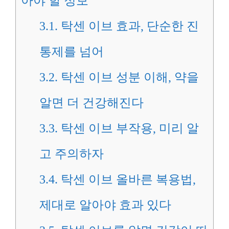
아야 할 정보
3.1.
탁센 이브 효과, 단순한 진
통제를 넘어
3.2.
탁센 이브 성분 이해, 약을
알면 더 건강해진다
3.3.
탁센 이브 부작용, 미리 알
고 주의하자
3.4.
탁센 이브 올바른 복용법,
제대로 알아야 효과 있다