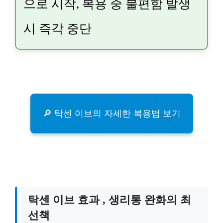
으로 시작, 복용 중 불편함 발생
시 즉각 중단
🔎 탁센 이브의 자세한 복용법 보기
탁센 이브 효과 , 생리통 완화의 최
선책