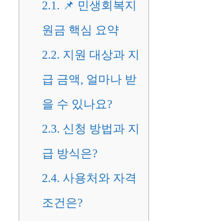
2.1.
📌 민생회복지
원금 핵심 요약
2.2.
지원 대상과 지
급 금액, 얼마나 받
을 수 있나요?
2.3.
신청 방법과 지
급 방식은?
2.4.
사용처와 자격
조건은?