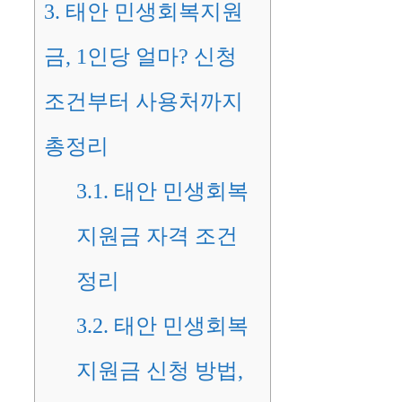
3.
태안 민생회복지원
금, 1인당 얼마? 신청
조건부터 사용처까지
총정리
3.1.
태안 민생회복
지원금 자격 조건
정리
3.2.
태안 민생회복
지원금 신청 방법,