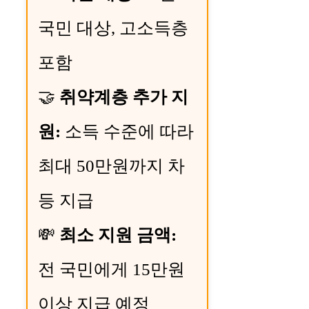
국민 대상, 고소득층
포함
🤝
취약계층 추가 지
원:
소득 수준에 따라
최대 50만원까지 차
등 지급
💸
최소 지원 금액:
전 국민에게 15만원
이상 지급 예정