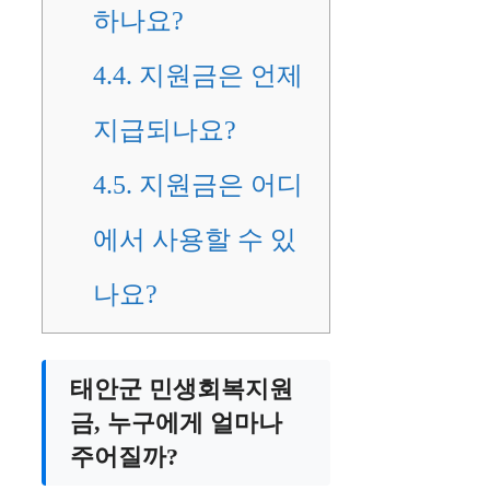
하나요?
4.4.
지원금은 언제
지급되나요?
4.5.
지원금은 어디
에서 사용할 수 있
나요?
태안군 민생회복지원
금, 누구에게 얼마나
주어질까?