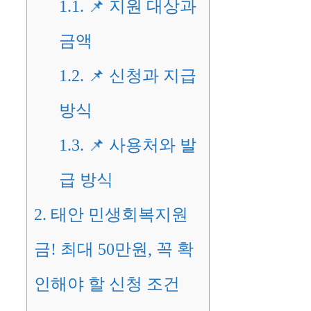
1.1.
📌 지원 대상과
금액
1.2.
📌 신청과 지급
방식
1.3.
📌 사용처와 발
급 방식
2.
태안 민생회복지원
금! 최대 50만원, 꼭 확
인해야 할 신청 조건