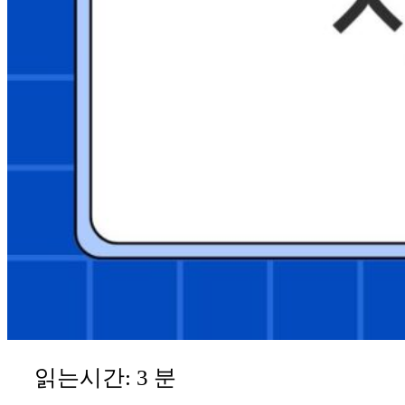
읽는시간:
3
분