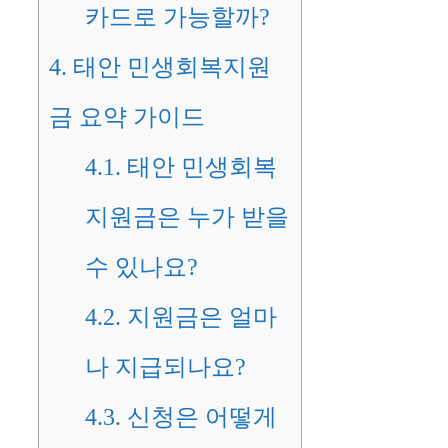
카드로 가능할까?
4.
태안 민생회복지원
금 요약 가이드
4.1.
태안 민생회복
지원금은 누가 받을
수 있나요?
4.2.
지원금은 얼마
나 지급되나요?
4.3.
신청은 어떻게