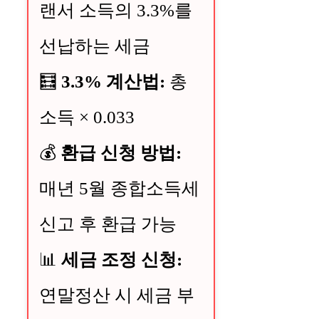
랜서 소득의 3.3%를
선납하는 세금
🧮
3.3% 계산법:
총
소득 × 0.033
💰
환급 신청 방법:
매년 5월 종합소득세
신고 후 환급 가능
📊
세금 조정 신청:
연말정산 시 세금 부