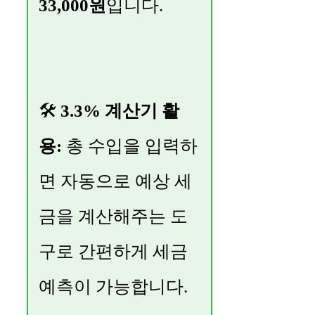
33,000원
입니다.
🛠️
3.3% 계산기 활
용:
총 수입을 입력하
면 자동으로 예상 세
금을 계산해주는 도
구로 간편하게 세금
예측이 가능합니다.