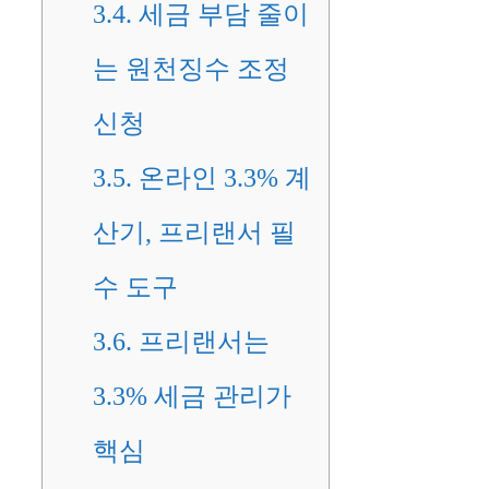
3.4.
세금 부담 줄이
는 원천징수 조정
신청
3.5.
온라인 3.3% 계
산기, 프리랜서 필
수 도구
3.6.
프리랜서는
3.3% 세금 관리가
핵심