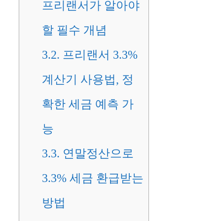
프리랜서가 알아야
할 필수 개념
3.2.
프리랜서 3.3%
계산기 사용법, 정
확한 세금 예측 가
능
3.3.
연말정산으로
3.3% 세금 환급받는
방법