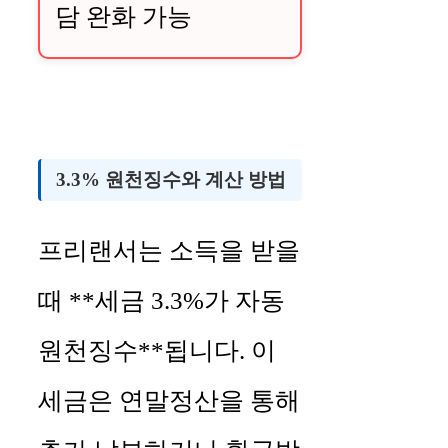
담 완화 가능
3.3% 원천징수와 계산 방법
프리랜서는 소득을 받을
때 **세금 3.3%가 자동
원천징수**됩니다. 이
세금은 연말정산을 통해