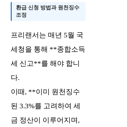
환급 신청 방법과 원천징수
조정
프리랜서는 매년 5월 국
세청을 통해 **종합소득
세 신고**를 해야 합니
다.
이때, **이미 원천징수
된 3.3%를 고려하여 세
금 정산이 이루어지며,