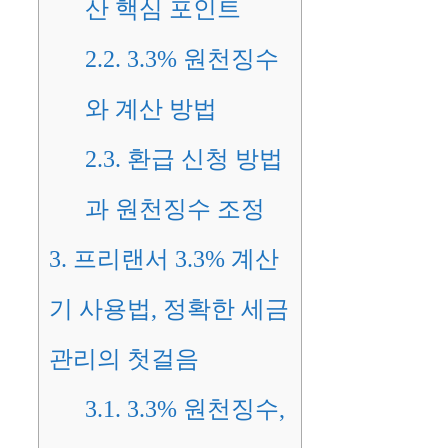
산 핵심 포인트
2.2.
3.3% 원천징수
와 계산 방법
2.3.
환급 신청 방법
과 원천징수 조정
3.
프리랜서 3.3% 계산
기 사용법, 정확한 세금
관리의 첫걸음
3.1.
3.3% 원천징수,