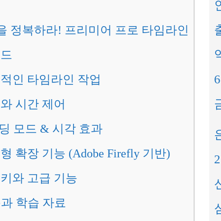
출
을 정복하라! 프리미어 프로 타임라인
이드
본적인 타임라인 작업
도와 시간 제어
딩 모드 & 시각 효과
 확장 기능 (Adobe Firefly 기반)
축키와 고급 기능
습과 학습 자료