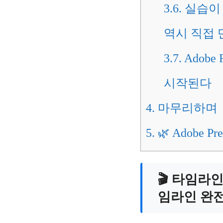
3.6.
실습이 
역시 직접 
3.7.
Adobe
시작된다
4.
마무리하며
5.
🌿 Adobe P
🎬 타임라
임라인 완전