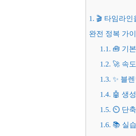
1.
🎬 타임라인
완전 정복 가
1.1.
🧰 기
1.2.
🚀 속
1.3.
✨ 블렌
1.4.
🤖 생성형
1.5.
⏲️ 단
1.6.
📚 실