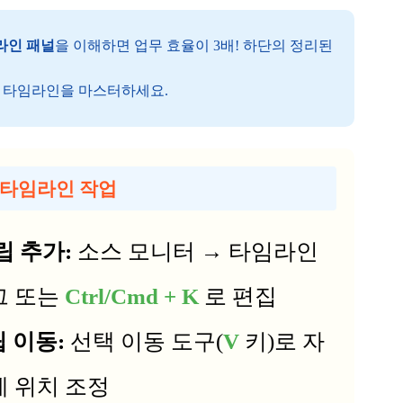
라인 패널
을 이해하면 업무 효율이 3배! 하단의 정리된
 Pro 타임라인을 마스터하세요.
 타임라인 작업
립 추가:
소스 모니터 → 타임라인
그 또는
Ctrl/Cmd + K
로 편집
 이동:
선택 이동 도구(
V
키)로 자
 위치 조정