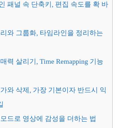
 패널 속 단축키, 편집 속도를 확 바
리와 그룹화, 타임라인을 정리하는
력 살리기, Time Remapping 기능
요
가와 삭제, 가장 기본이자 반드시 익
킬
모드로 영상에 감성을 더하는 법