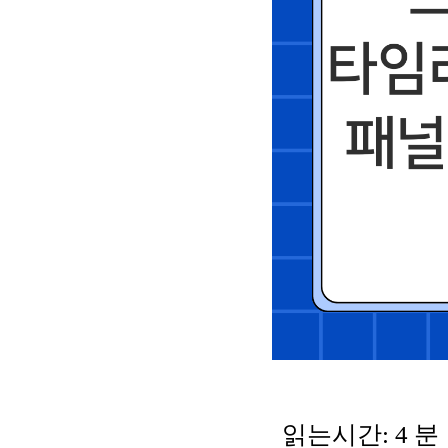
읽는시간:
4
분