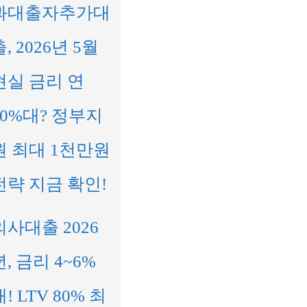
과대출자추가대
출, 2026년 5월
현실 금리 연
10%대? 정부지
원 최대 1천만원
전략 지금 확인!
의사대출 2026
년, 금리 4~6%
대! LTV 80% 최