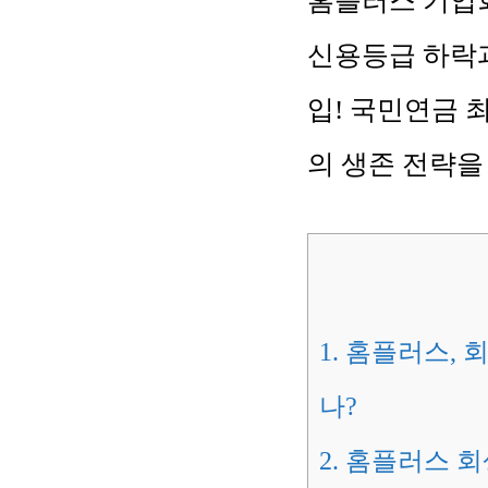
홈플러스 기업회
신용등급 하락과
입! 국민연금 
의 생존 전략을
1.
홈플러스, 
나?
2.
홈플러스 회