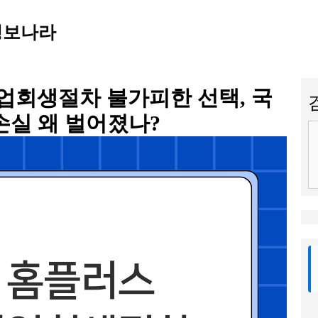
정보나라
업회생절차 불가피한 선택, 국
손실 왜 벌어졌나?