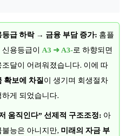
등급 하락 → 금융 부담 증가:
홈플
 신용등급이
A3 ➜ A3-
로 하향되면
융조달이 어려워졌습니다. 이에 따
 확보에 차질
이 생기며 회생절차
청하게 되었습니다.
저 움직인다” 선제적 구조조정:
아
급불능은 아니지만,
미래의 자금 부