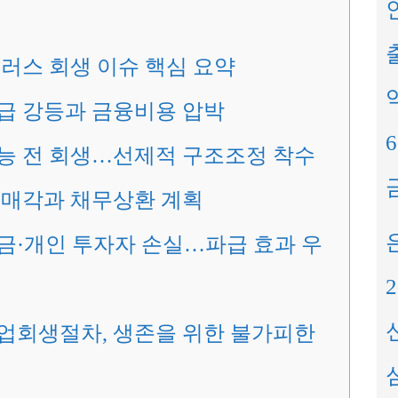
출
플러스 회생 이슈 핵심 요약
급 강등과 금융비용 압박
능 전 회생…선제적 구조조정 착수
매각과 채무상환 계획
·개인 투자자 손실…파급 효과 우
업회생절차, 생존을 위한 불가피한