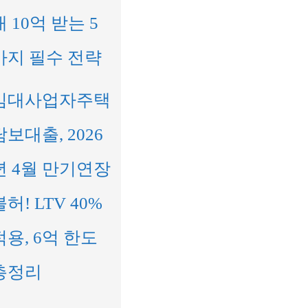
대 10억 받는 5
가지 필수 전략
임대사업자주택
담보대출, 2026
년 4월 만기연장
불허! LTV 40%
적용, 6억 한도
총정리