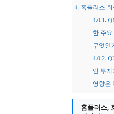
4.
홈플러스 회
4.0.1.
Q
한 주요
무엇인
4.0.2.
Q
인 투자
영향은 
홈플러스, 