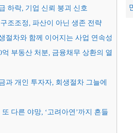
 하락, 기업 신뢰 붕괴 신호
구조조정, 파산이 아닌 생존 전략
생절차와 함께 이어지는 사업 연속성
00억 부동산 처분, 금융채무 상환의 열
과 개인 투자자, 회생절차 그늘에
 또 다른 야망, ‘고려아연’까지 흔들