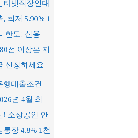
인터넷직장인대
, 최저 5.90% 1
억 한도! 신용
680점 이상은 지
금 신청하세요.
은행대출조건
2026년 4월 최
신! 소상공인 안
심통장 4.8% 1천