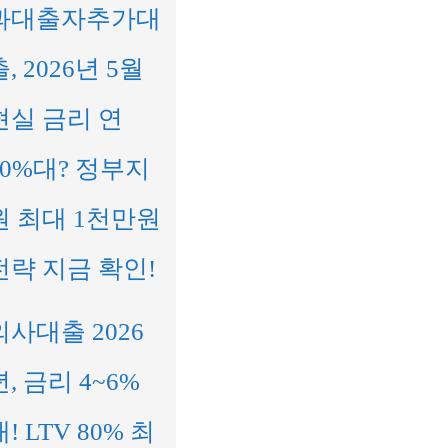
과대출자추가대
출, 2026년 5월
현실 금리 연
10%대? 정부지
원 최대 1천만원
전략 지금 확인!
의사대출 2026
년, 금리 4~6%
대! LTV 80% 최