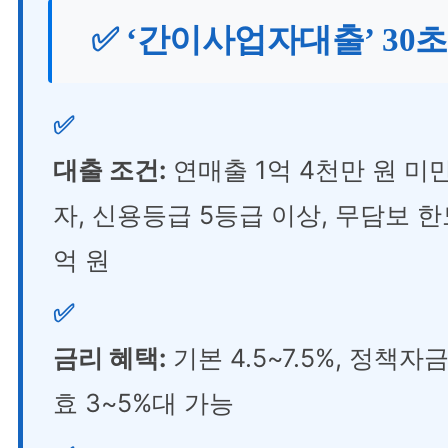
✅ ‘간이사업자대출’ 30
✅
대출 조건:
연매출 1억 4천만 원 미
자, 신용등급 5등급 이상, 무담보 한
억 원
✅
금리 혜택:
기본 4.5~7.5%, 정책자
효 3~5%대 가능