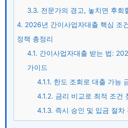
3.3.
전문가의 경고, 놓치면 후회
4.
2026년 간이사업자대출 핵심 조건
정책 총정리
4.1.
간이사업자대출 받는 법: 20
가이드
4.1.1.
한도 조회로 대출 가능 
4.1.2.
금리 비교로 최적 조건 
4.1.3.
즉시 승인 및 입금 절차