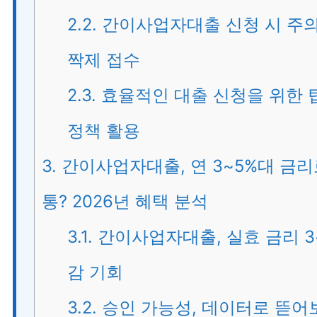
2.2.
간이사업자대출 신청 시 주
짝제 접수
2.3.
효율적인 대출 신청을 위한 
정책 활용
3.
간이사업자대출, 연 3~5%대 금리
통? 2026년 혜택 분석
3.1.
간이사업자대출, 실효 금리 3
감 기회
3.2.
승인 가능성, 데이터로 뜯어