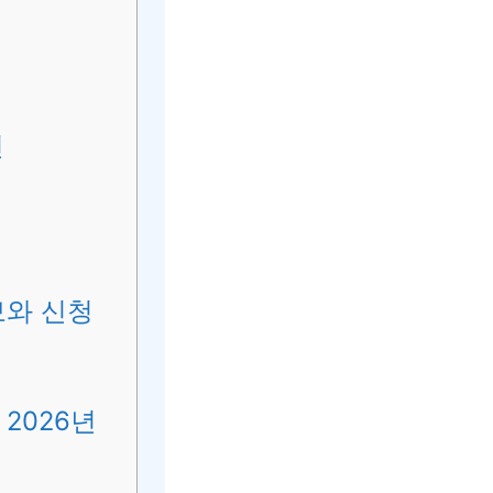
건
보와 신청
2026년