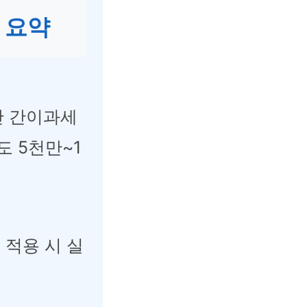
초 요약
만 간이과세
도 5천만~1
금 적용 시 실