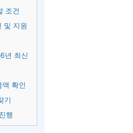
할 조건
 및 지원
26년 최신
금액 확인
찾기
 진행