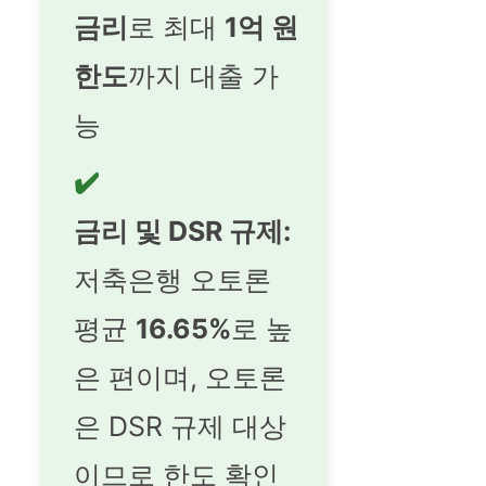
금리
로 최대
1억 원
한도
까지 대출 가
능
✔️
금리 및 DSR 규제:
저축은행 오토론
평균
16.65%
로 높
은 편이며, 오토론
은 DSR 규제 대상
이므로 한도 확인