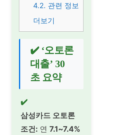
4.2.
관련 정보
더보기
✔️ ‘오토론
대출’ 30
초 요약
✔️
삼성카드 오토론
조건:
연
7.1~7.4%