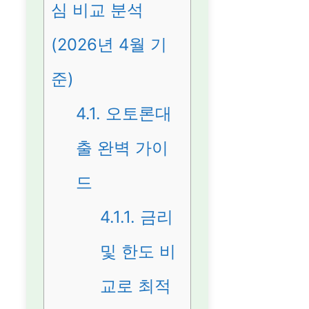
심 비교 분석
(2026년 4월 기
준)
4.1.
오토론대
출 완벽 가이
드
4.1.1.
금리
및 한도 비
교로 최적