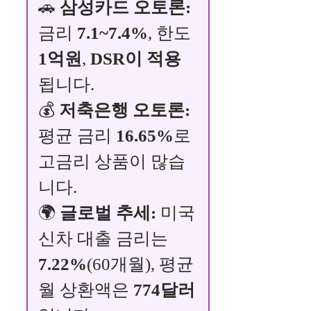
🚗
삼성카드 오토론:
금리
7.1~7.4%
, 한도
1억원
,
DSR이 적용
됩니다.
💰
저축은행 오토론:
평균 금리
16.65%
로
고금리 상품이 많습
니다.
🌍
글로벌 추세:
미국
신차 대출 금리는
7.22%
(60개월), 평균
월 상환액은
774달러