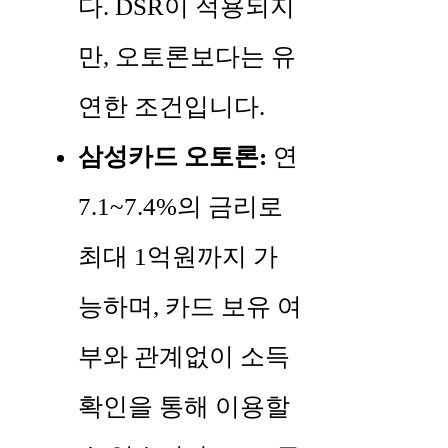
다. DSR이 적용되지
만, 오토론보다는 유
연한 조건입니다.
삼성카드 오토론:
연
7.1~7.4%의 금리로
최대 1억원까지 가
능하며, 카드 보유 여
부와 관계없이 소득
확인을 통해 이용할