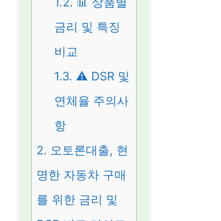
1.2.
📊 상품별
금리 및 특징
비교
1.3.
⚠️ DSR 및
연체율 주의사
항
2.
오토론대출, 현
명한 자동차 구매
를 위한 금리 및