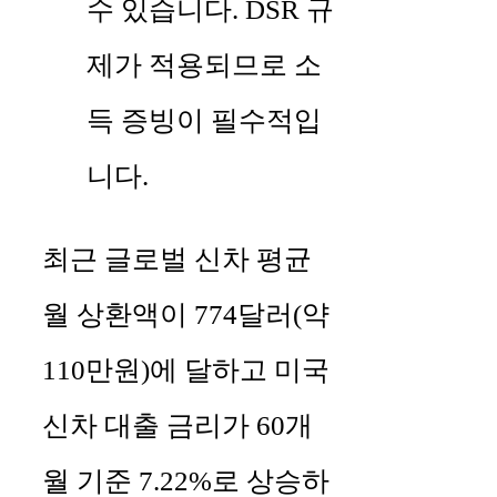
수 있습니다. DSR 규
제가 적용되므로 소
득 증빙이 필수적입
니다.
최근 글로벌 신차 평균
월 상환액이 774달러(약
110만원)에 달하고 미국
신차 대출 금리가 60개
월 기준 7.22%로 상승하