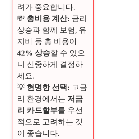
려가 중요합니다.
💸
총비용 계산:
금리
상승과 함께 보험, 유
지비 등 총 비용이
42% 상승
할 수 있으
니 신중하게 결정하
세요.
💡
현명한 선택:
고금
리 환경에서는
저금
리 카드할부
를 우선
적으로 고려하는 것
이 좋습니다.