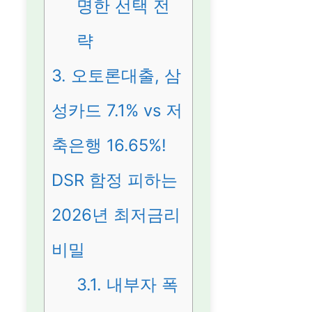
명한 선택 전
략
3.
오토론대출, 삼
성카드 7.1% vs 저
축은행 16.65%!
DSR 함정 피하는
2026년 최저금리
비밀
3.1.
내부자 폭