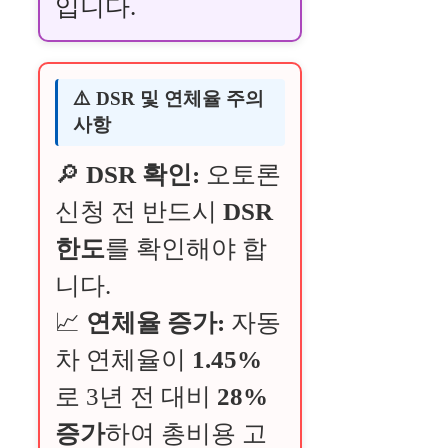
입니다.
⚠️ DSR 및 연체율 주의
사항
🔎
DSR 확인:
오토론
신청 전 반드시
DSR
한도
를 확인해야 합
니다.
📈
연체율 증가:
자동
차 연체율이
1.45%
로 3년 전 대비
28%
증가
하여 총비용 고