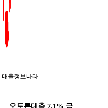
대출정보나라
오토론대출 7.1% 금