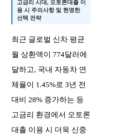
고금리 시대, 오토론대출 이
용 시 주의사항 및 현명한
선택 전략
최근 글로벌 신차 평균
월 상환액이 774달러에
달하고, 국내 자동차 연
체율이 1.45%로 3년 전
대비 28% 증가하는 등
고금리 환경에서 오토론
대출 이용 시 더욱 신중