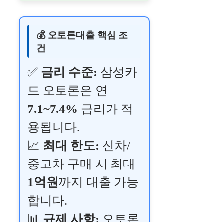
💰 오토론대출 핵심 조
건
✅
금리 수준:
삼성카
드 오토론은 연
7.1~7.4%
금리가 적
용됩니다.
📈
최대 한도:
신차/
중고차 구매 시 최대
1억원
까지 대출 가능
합니다.
📊
규제 사항:
오토론