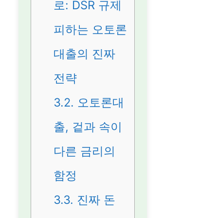
로: DSR 규제
피하는 오토론
대출의 진짜
전략
3.2.
오토론대
출, 겉과 속이
다른 금리의
함정
3.3.
진짜 돈