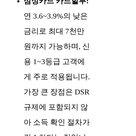
삼성카드 카드할부:
연 3.6~3.9%의 낮은
금리로 최대 7천만
원까지 가능하며, 신
용 1~3등급 고객에
게 주로 적용됩니다.
가장 큰 장점은 DSR
규제에 포함되지 않
아 소득 확인 절차가