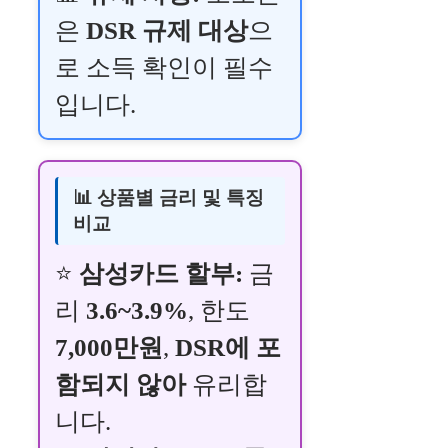
은
DSR 규제 대상
으
로 소득 확인이 필수
입니다.
📊 상품별 금리 및 특징
비교
⭐
삼성카드 할부:
금
리
3.6~3.9%
, 한도
7,000만원
,
DSR에 포
함되지 않아
유리합
니다.