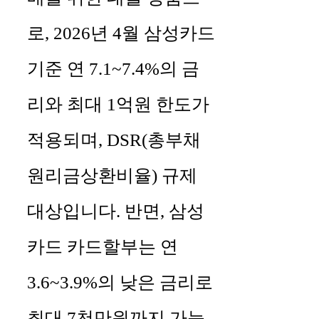
로, 2026년 4월 삼성카드
기준 연 7.1~7.4%의 금
리와 최대 1억원 한도가
적용되며, DSR(총부채
원리금상환비율) 규제
대상입니다. 반면, 삼성
카드 카드할부는 연
3.6~3.9%의 낮은 금리로
최대 7천만원까지 가능