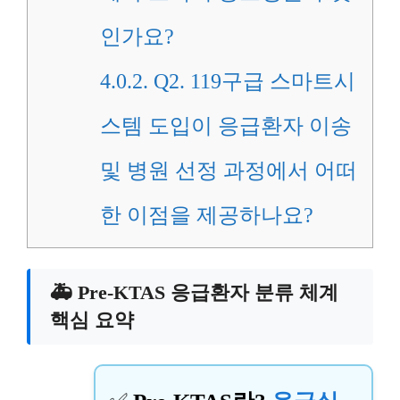
인가요?
4.0.2.
Q2. 119구급 스마트시
스템 도입이 응급환자 이송
및 병원 선정 과정에서 어떠
한 이점을 제공하나요?
🚑 Pre-KTAS 응급환자 분류 체계
핵심 요약