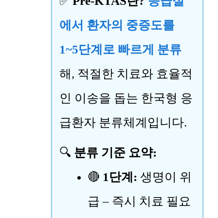
✅
Pre-KTAS란?
응급실
에서 환자의 중증도를
1~5단계로 빠르게 분류
해, 적절한 치료와 효율적
인 이송을 돕는 한국형 응
급환자 분류체계입니다.
🔍
분류 기준 요약:
🔴
1단계:
생명이 위
급 – 즉시 치료 필요