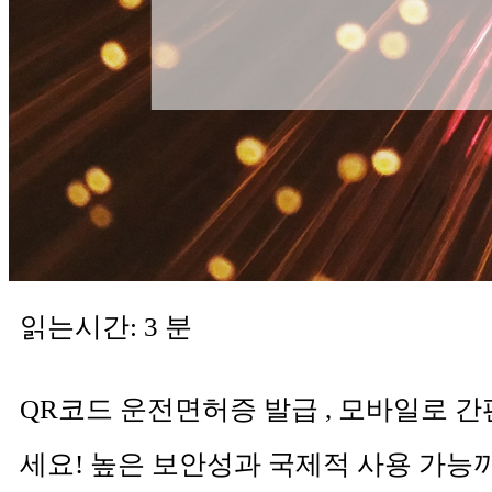
읽는시간:
3
분
QR코드 운전면허증 발급 , 모바일로 
세요! 높은 보안성과 국제적 사용 가능까