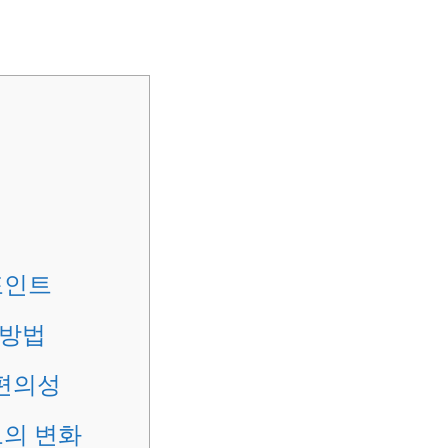
포인트
 방법
편의성
로의 변화