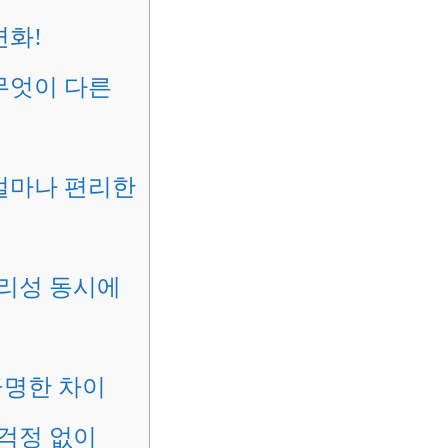
변화!
 무엇이 다른
 얼마나 편리한
리성 동시에
극명한 차이
 걱정 없이