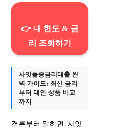
👉 내 한도 & 금
리 조회하기
사잇돌중금리대출 완
벽 가이드: 최신 금리
부터 대안 상품 비교
까지
결론부터 말하면, 사잇