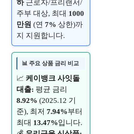
하
근로자/프리랜서/
주부 대상, 최대
1000
만원
(연
7%
상한)까
지 지원합니다.
📊 주요 상품 금리 비교
📈
케이뱅크 사잇돌
대출:
평균 금리
8.92%
(2025.12 기
준), 최저
7.94%
부터
최대
13.47%
입니다.
💰
우리금융 신상품: