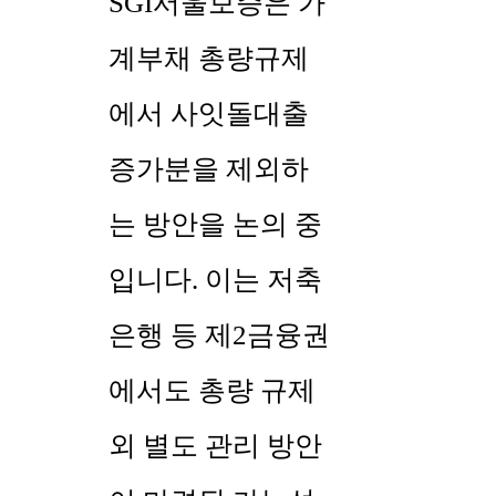
SGI서울보증은 가
계부채 총량규제
에서 사잇돌대출
증가분을 제외하
는 방안을 논의 중
입니다. 이는 저축
은행 등 제2금융권
에서도 총량 규제
외 별도 관리 방안