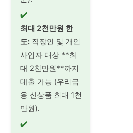
✔️
최대 2천만원 한
도:
직장인 및 개인
사업자 대상 **최
대 2천만원**까지
대출 가능 (우리금
융 신상품 최대 1천
만원).
✔️