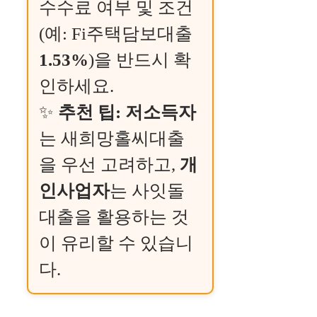
수수료 여부 및 조건
(예: Fi주택담보대출
1.53%
)을 반드시 확
인하세요.
✨
추천 팁:
저소득자
는 새희망홀씨대출
을 우선 고려하고,
개
인사업자
는 사잇돌
대출을 활용하는 것
이 유리할 수 있습니
다.