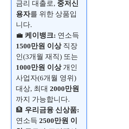
금리 대출로,
중저신
용자
를 위한 상품입
니다.
💼
케이뱅크:
연소득
1500만원 이상
직장
인(3개월 재직) 또는
1000만원 이상
개인
사업자(6개월 영위)
대상, 최대
2000만원
까지 가능합니다.
🏦
우리금융 신상품:
연소득
2500만원 이