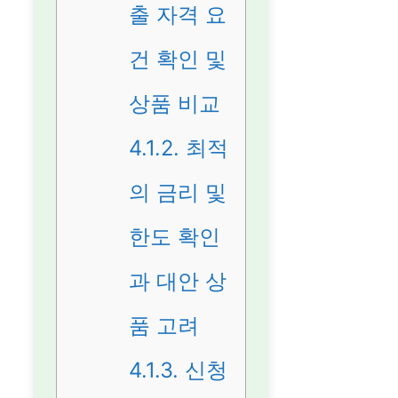
출 자격 요
건 확인 및
상품 비교
4.1.2.
최적
의 금리 및
한도 확인
과 대안 상
품 고려
4.1.3.
신청