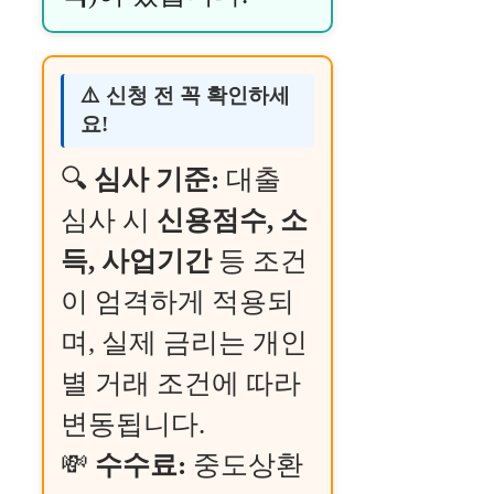
⚠️ 신청 전 꼭 확인하세
요!
🔍
심사 기준:
대출
심사 시
신용점수, 소
득, 사업기간
등 조건
이 엄격하게 적용되
며, 실제 금리는 개인
별 거래 조건에 따라
변동됩니다.
💸
수수료:
중도상환