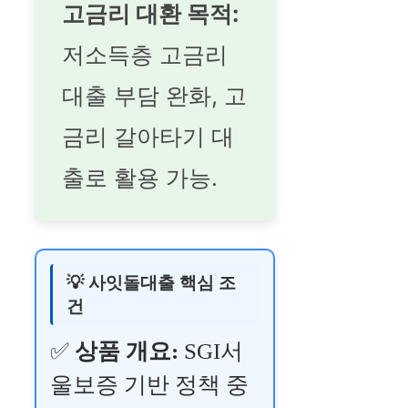
고금리 대환 목적:
저소득층 고금리
대출 부담 완화, 고
금리 갈아타기 대
출로 활용 가능.
💡 사잇돌대출 핵심 조
건
✅
상품 개요:
SGI서
울보증 기반 정책 중