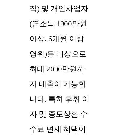
직) 및 개인사업자
(연소득 1000만원
이상, 6개월 이상
영위)를 대상으로
최대 2000만원까
지 대출이 가능합
니다. 특히 후취 이
자 및 중도상환 수
수료 면제 혜택이