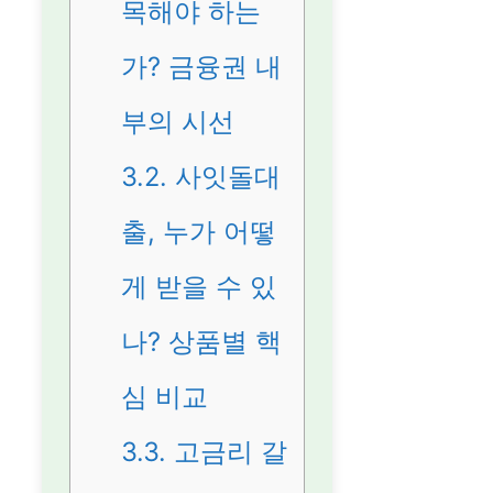
목해야 하는
가? 금융권 내
부의 시선
3.2.
사잇돌대
출, 누가 어떻
게 받을 수 있
나? 상품별 핵
심 비교
3.3.
고금리 갈