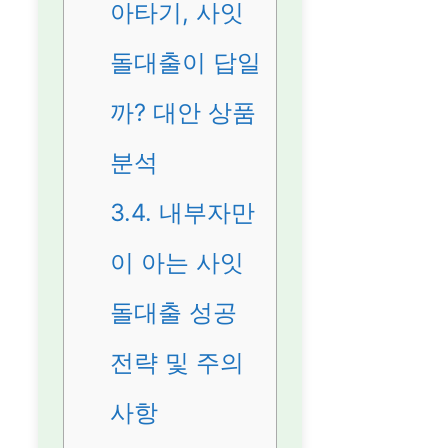
아타기, 사잇
돌대출이 답일
까? 대안 상품
분석
3.4.
내부자만
이 아는 사잇
돌대출 성공
전략 및 주의
사항