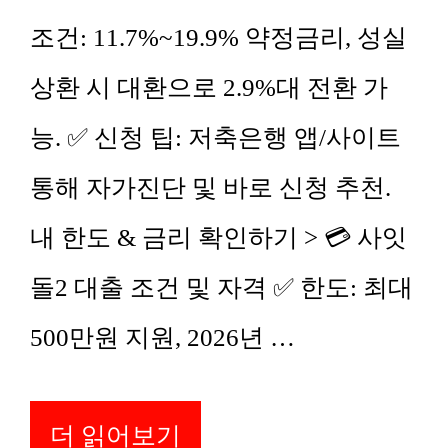
조건: 11.7%~19.9% 약정금리, 성실
상환 시 대환으로 2.9%대 전환 가
능. ✅ 신청 팁: 저축은행 앱/사이트
통해 자가진단 및 바로 신청 추천.
내 한도 & 금리 확인하기 > 💳 사잇
돌2 대출 조건 및 자격 ✅ 한도: 최대
500만원 지원, 2026년 …
더 읽어보기