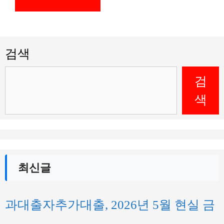
검색
검
색
최신글
과대출자추가대출, 2026년 5월 현실 금