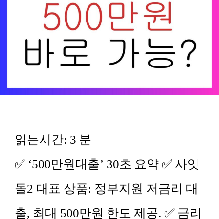
읽는시간:
3
분
✅ ‘500만원대출’ 30초 요약 ✅ 사잇
돌2 대표 상품: 정부지원 저금리 대
출, 최대 500만원 한도 제공. ✅ 금리