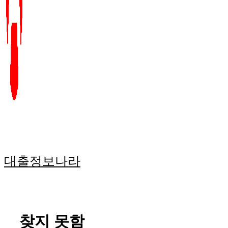
대출정보나라
찾지 못함