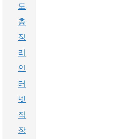
도
총
정
리
인
터
넷
직
장