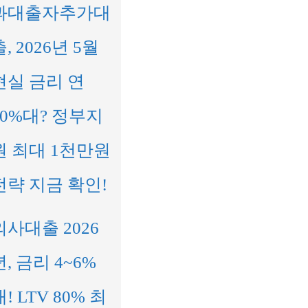
과대출자추가대
출, 2026년 5월
현실 금리 연
10%대? 정부지
원 최대 1천만원
전략 지금 확인!
의사대출 2026
년, 금리 4~6%
대! LTV 80% 최