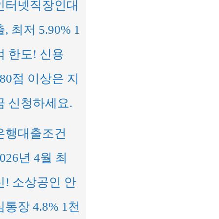
인터넷직장인대
, 최저 5.90% 1
억 한도! 신용
680점 이상은 지
금 신청하세요.
은행대출조건
2026년 4월 최
신! 소상공인 안
심통장 4.8% 1천